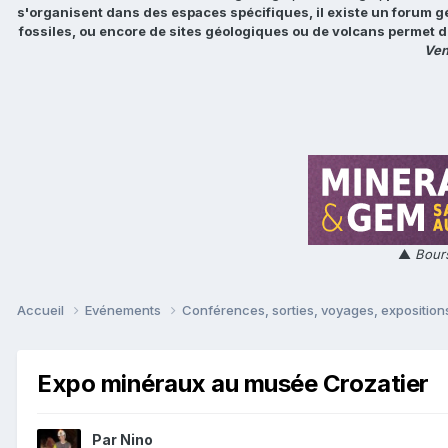
s'organisent dans des espaces spécifiques, il existe un forum g
fossiles, ou encore de sites géologiques ou de volcans permet d
Ven
▲
Bours
Accueil
Evénements
Conférences, sorties, voyages, expositions
Expo minéraux au musée Crozatier
Par
Nino