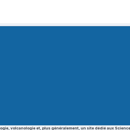
ogie, volcanologie et, plus généralement, un site dédié aux Science