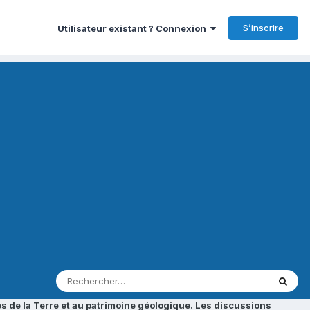
S’inscrire
Utilisateur existant ? Connexion
s de la Terre et au patrimoine géologique. Les discussions