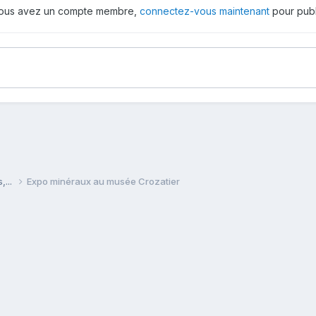
 vous avez un compte membre,
connectez-vous maintenant
pour publ
,...
Expo minéraux au musée Crozatier