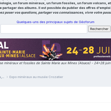
éologie, un forum minéraux, un forum fossiles, un forum volcans, e
e partager des albums. Il est possible de publier des offres d'emp
ez poser vos questions, partager vos connaissances, vivre votre passi
Quelques-uns des principaux sujets de Géoforum
e minéraux et fossiles de Sainte Marie aux Mines (Alsace) - 24>28 jui
,...
Expo minéraux au musée Crozatier