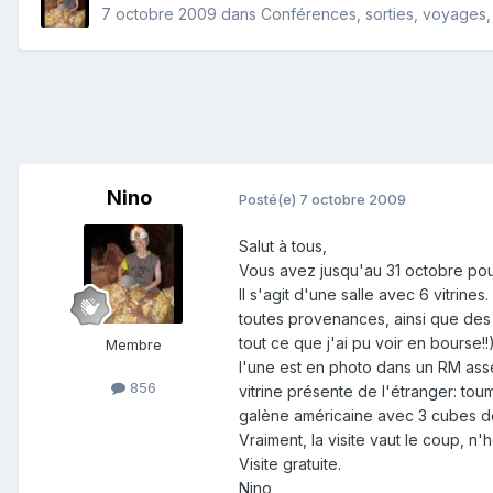
7 octobre 2009
dans
Conférences, sorties, voyages, e
Nino
Posté(e)
7 octobre 2009
Salut à tous,
Vous avez jusqu'au 31 octobre pour
Il s'agit d'une salle avec 6 vitri
toutes provenances, ainsi que des 
tout ce que j'ai pu voir en bourse!!
Membre
l'une est en photo dans un RM asse
856
vitrine présente de l'étranger: tou
galène américaine avec 3 cubes de 
Vraiment, la visite vaut le coup, n
Visite gratuite.
Nino