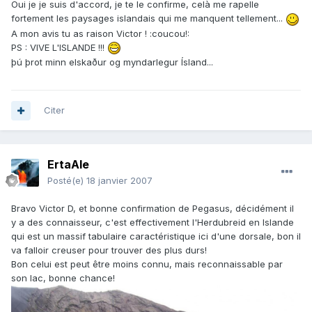
Oui je je suis d'accord, je te le confirme, celà me rapelle
fortement les paysages islandais qui me manquent tellement...
A mon avis tu as raison Victor ! :coucou!:
PS : VIVE L'ISLANDE !!!
þú þrot minn elskaður og myndarlegur Ísland...
Citer
ErtaAle
Posté(e)
18 janvier 2007
Bravo Victor D, et bonne confirmation de Pegasus, décidément il
y a des connaisseur, c'est effectivement l'Herdubreid en Islande
qui est un massif tabulaire caractéristique ici d'une dorsale, bon il
va falloir creuser pour trouver des plus durs!
Bon celui est peut être moins connu, mais reconnaissable par
son lac, bonne chance!