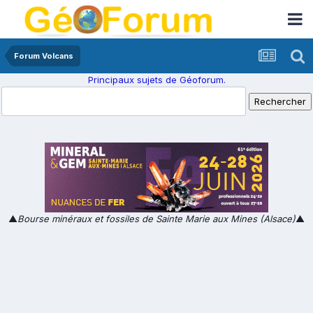
Forum Volcans
Principaux sujets de Géoforum.
▲
Bourse minéraux et fossiles de Sainte Marie aux Mines (Alsace)
▲