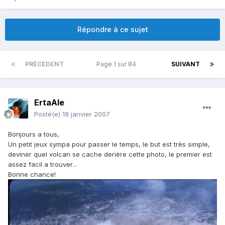
Répondre à ce sujet
PRÉCÉDENT
Page 1 sur 84
SUIVANT
ErtaAle
Posté(e)
18 janvier 2007
Bonjours a tous,
Un petit jeux sympa pour passer le temps, le but est très simple,
deviner quel volcan se cache derière cette photo, le premier est
assez facil a trouver...
Bonne chance!