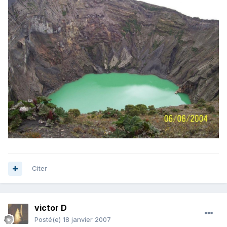
Citer
victor D
Posté(e)
18 janvier 2007