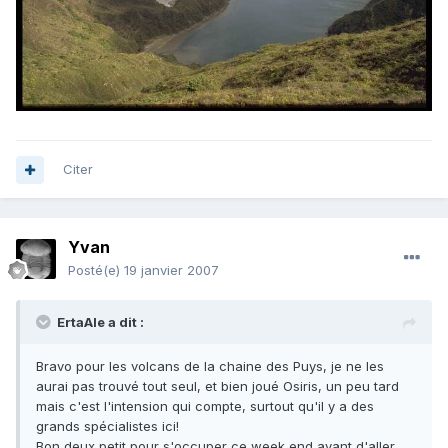
Citer
Yvan
Posté(e)
19 janvier 2007
ErtaAle a dit :
Bravo pour les volcans de la chaine des Puys, je ne les
aurai pas trouvé tout seul, et bien joué Osiris, un peu tard
mais c'est l'intension qui compte, surtout qu'il y a des
grands spécialistes ici!
Bon deux petit pour s'occuper ce week end avant d'aller