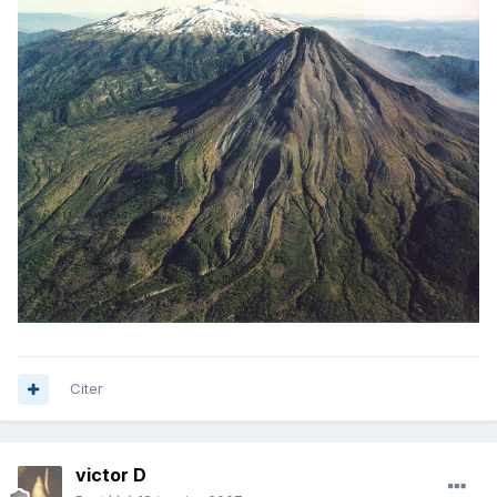
Citer
victor D