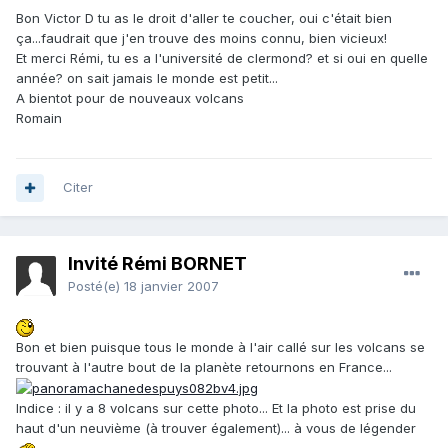
Bon Victor D tu as le droit d'aller te coucher, oui c'était bien
ça...faudrait que j'en trouve des moins connu, bien vicieux!
Et merci Rémi, tu es a l'université de clermond? et si oui en quelle
année? on sait jamais le monde est petit...
A bientot pour de nouveaux volcans
Romain
Citer
Invité Rémi BORNET
Posté(e)
18 janvier 2007
Bon et bien puisque tous le monde à l'air callé sur les volcans se
trouvant à l'autre bout de la planète retournons en France...
Indice : il y a 8 volcans sur cette photo... Et la photo est prise du
haut d'un neuvième (à trouver également)... à vous de légender