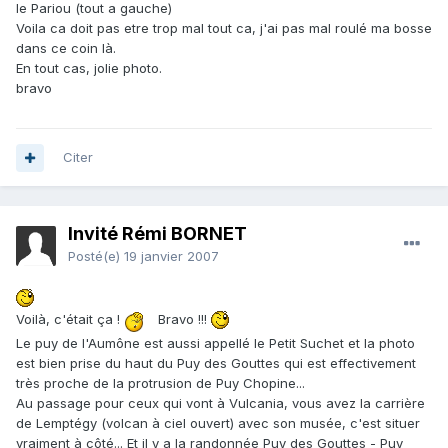
le Pariou (tout a gauche)
Voila ca doit pas etre trop mal tout ca, j'ai pas mal roulé ma bosse
dans ce coin là.
En tout cas, jolie photo.
bravo
Citer
Invité Rémi BORNET
Posté(e)
19 janvier 2007
Voilà, c'était ça !
Bravo !!!
Le puy de l'Aumône est aussi appellé le Petit Suchet et la photo
est bien prise du haut du Puy des Gouttes qui est effectivement
très proche de la protrusion de Puy Chopine...
Au passage pour ceux qui vont à Vulcania, vous avez la carrière
de Lemptégy (volcan à ciel ouvert) avec son musée, c'est situer
vraiment à côté... Et il y a la randonnée Puy des Gouttes - Puy