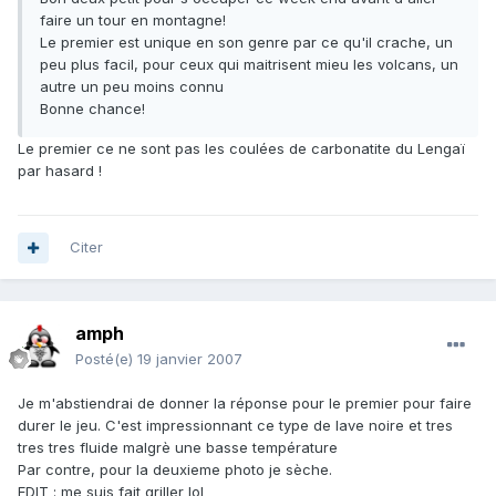
faire un tour en montagne!
Le premier est unique en son genre par ce qu'il crache, un
peu plus facil, pour ceux qui maitrisent mieu les volcans, un
autre un peu moins connu
Bonne chance!
Le premier ce ne sont pas les coulées de carbonatite du Lengaï
par hasard !
Citer
amph
Posté(e)
19 janvier 2007
Je m'abstiendrai de donner la réponse pour le premier pour faire
durer le jeu. C'est impressionnant ce type de lave noire et tres
tres tres fluide malgrè une basse température
Par contre, pour la deuxieme photo je sèche.
EDIT : me suis fait griller lol