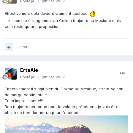
Posté(e)
18 janvier 2007
Effectivement cela devient vraiment costaud!
Il ressemble étrangement au Colima toujours au Mexique mais
cela reste qu'une proposition.
Citer
ErtaAle
Posté(e)
18 janvier 2007
Effectivement il s'agit bien du Colima au Mexique, strato-volcan
de marge continentale.
Tu m'impressionne!!!!
Bon toujours personne pour le volcan précédent, je vais être
obligé de t'en donner un pour t'occuper...