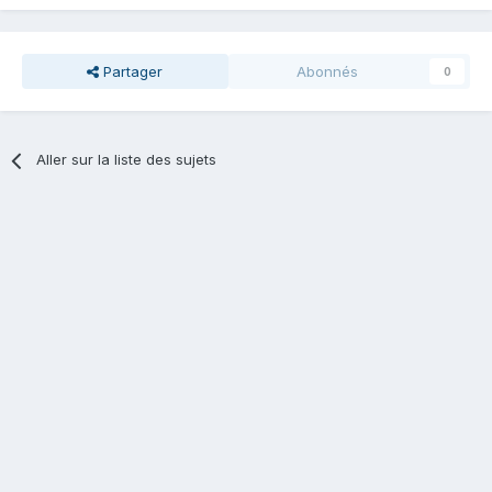
Partager
Abonnés
0
Aller sur la liste des sujets