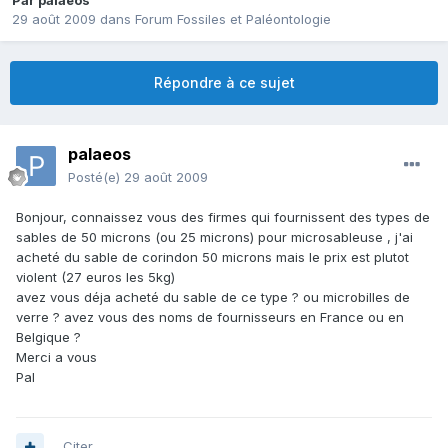
Par
palaeos
29 août 2009
dans
Forum Fossiles et Paléontologie
Répondre à ce sujet
palaeos
Posté(e)
29 août 2009
Bonjour, connaissez vous des firmes qui fournissent des types de
sables de 50 microns (ou 25 microns) pour microsableuse , j'ai
acheté du sable de corindon 50 microns mais le prix est plutot
violent (27 euros les 5kg)
avez vous déja acheté du sable de ce type ? ou microbilles de
verre ? avez vous des noms de fournisseurs en France ou en
Belgique ?
Merci a vous
Pal
Citer