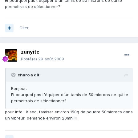
Et pourquoi pas t'équiper d'un tamis de 50 microns ce qui te
permettrais de sélectionner?
Citer
zunyite
Posté(e)
29 août 2009
charo a dit :
Bonjour,
Et pourquoi pas t'équiper d'un tamis de 50 microns ce qui te
permettrais de sélectionner?
pour info : à sec, tamiser environ 150g de poudre 50microcs dans
un vibreur, demande environ 20mn!!!!!