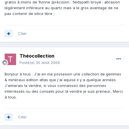
gratos à moins de 1tonne (prècision : feldspath broyé : abrasion
légérement inférieure au quartz mais a le gros avantage de ne
pas contenir de silice libre ;
Citer
Théocollection
Posté(e)
30 août 2009
Bonjour à tous . J'ai en ma possesion une collection de gemmes
& minéraux edition atlas que j'ai aquise il y a quelque années.
J'aimerais la vendre, si vous connaissez des personnes
intérréssés ou des conseils pour la vendre je suis preneur.. Merci
à tous.
Citer