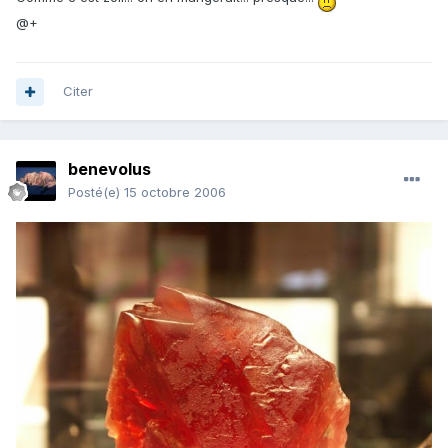
@+
Citer
benevolus
Posté(e)
15 octobre 2006