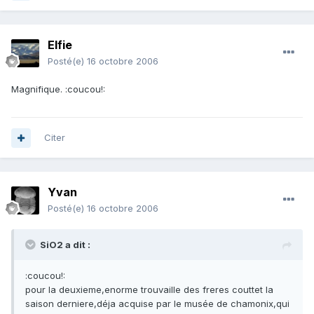
Elfie
Posté(e)
16 octobre 2006
Magnifique. :coucou!:
Citer
Yvan
Posté(e)
16 octobre 2006
SiO2 a dit :
:coucou!:
pour la deuxieme,enorme trouvaille des freres couttet la
saison derniere,déja acquise par le musée de chamonix,qui