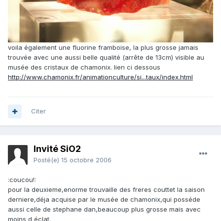
voila également une fluorine framboise, la plus grosse jamais
trouvée avec une aussi belle qualité (arrête de 13cm) visible au
musée des cristaux de chamonix. lien ci dessous
http://www.chamonix.fr/animationculture/si...taux/index.html
Citer
Invité SiO2
Posté(e)
15 octobre 2006
:coucou!:
pour la deuxieme,enorme trouvaille des freres couttet la saison
derniere,déja acquise par le musée de chamonix,qui posséde
aussi celle de stephane dan,beaucoup plus grosse mais avec
moins d éclat.