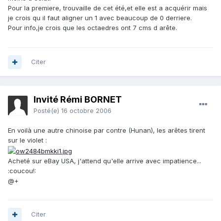
Pour la premiere, trouvaille de cet été,et elle est a acquérir mais
je crois qu il faut aligner un 1 avec beaucoup de 0 derriere.
Pour info,je crois que les octaedres ont 7 cms d arête.
Citer
Invité Rémi BORNET
Posté(e)
16 octobre 2006
En voilà une autre chinoise par contre (Hunan), les arêtes tirent
sur le violet :
Acheté sur eBay USA, j'attend qu'elle arrive avec impatience...
:coucou!:
@+
Citer