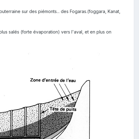
souterraine sur des piémonts... des Fogaras.(foggara, Kanat,
us salés (forte évaporation) vers l'aval, et en plus on