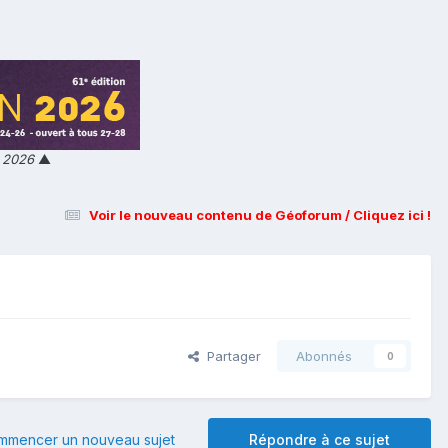
n 2026
▲
Voir le nouveau contenu de Géoforum / Cliquez ici !
Partager
Abonnés
0
mmencer un nouveau sujet
Répondre à ce sujet