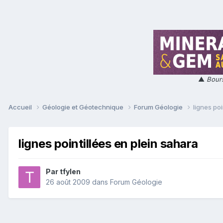
▲
Bours
Accueil
Géologie et Géotechnique
Forum Géologie
lignes poi
lignes pointillées en plein sahara
Par
tfylen
26 août 2009
dans
Forum Géologie