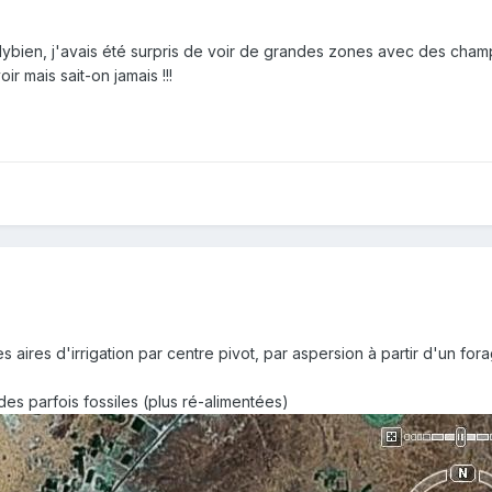
lybien, j'avais été surpris de voir de grandes zones avec des champs
voir mais sait-on jamais !!!
 aires d'irrigation par centre pivot, par aspersion à partir d'un fora
des parfois fossiles (plus ré-alimentées)