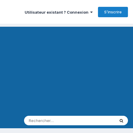
S’inscrire
Utilisateur existant ? Connexion