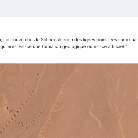
, j'ai trouvé dans le Sahara algérien des lignes pointillées surpren
égulières. Est-ce une formation géologique ou est-ce artificiel ?