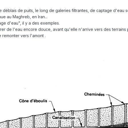
e déblais de puits, le long de galeries filtrantes, de captage d'eau 
nue au Maghreb, en Iran...
age d'eau", il y a des exemples.
r de l'eau encore douce, avant qu'elle n'arrive vers des terrains pl
e remonter vers l'amont .