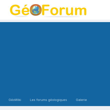
GéoWiki
Les forums géologiques
Galerie