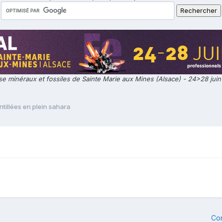
e minéraux et fossiles de Sainte Marie aux Mines (Alsace) - 24>28 jui
ntillées en plein sahara
Co