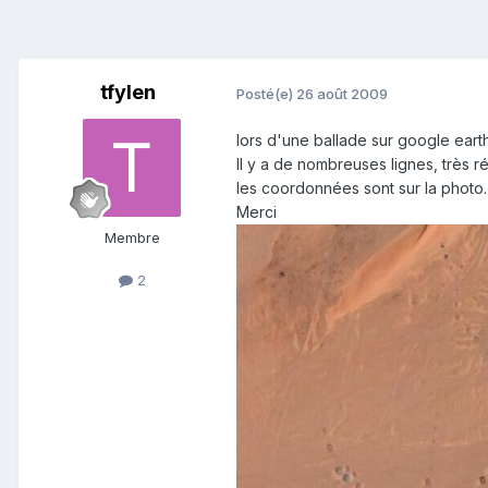
tfylen
Posté(e)
26 août 2009
lors d'une ballade sur google earth
Il y a de nombreuses lignes, très r
les coordonnées sont sur la photo.
Merci
Membre
2