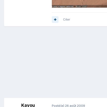
Citer
Kayou
Posté(e)
26 août 2009