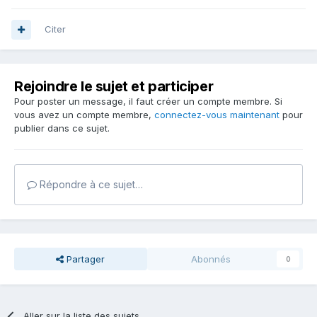
Citer
Rejoindre le sujet et participer
Pour poster un message, il faut créer un compte membre. Si
vous avez un compte membre,
connectez-vous maintenant
pour
publier dans ce sujet.
Répondre à ce sujet…
Partager
Abonnés
0
Aller sur la liste des sujets