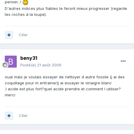
penser...!
D'autres indices plus fiables te feront mieux progresser (regarde
tes roches à la loupe).
Citer
beny31
Posté(e)
21 août 2009
ouai mais je voulais essayer de nettoyer d autre fossile (j ai des
coquillage pour m entrainer)j ai essayer le vinaigre blanc
.l acide est plus fort?quel acide prendre et comment l utiliser?
merci
Citer