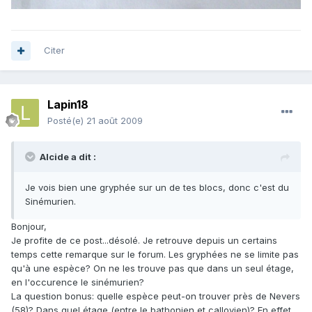
Citer
Lapin18
Posté(e)
21 août 2009
Alcide a dit :
Je vois bien une gryphée sur un de tes blocs, donc c'est du
Sinémurien.
Bonjour,
Je profite de ce post...désolé. Je retrouve depuis un certains
temps cette remarque sur le forum. Les gryphées ne se limite pas
qu'à une espèce? On ne les trouve pas que dans un seul étage,
en l'occurence le sinémurien?
La question bonus: quelle espèce peut-on trouver près de Nevers
(58)? Dans quel étage (entre le bathonien et callovien)? En effet