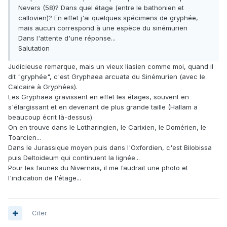
Nevers (58)? Dans quel étage (entre le bathonien et
callovien)? En effet j'ai quelques spécimens de gryphée,
mais aucun correspond à une espèce du sinémurien
Dans l'attente d'une réponse...
Salutation
Judicieuse remarque, mais un vieux liasien comme moi, quand il
dit "gryphée", c'est Gryphaea arcuata du Sinémurien (avec le
Calcaire à Gryphées).
Les Gryphaea gravissent en effet les étages, souvent en
s'élargissant et en devenant de plus grande taille (Hallam a
beaucoup écrit là-dessus).
On en trouve dans le Lotharingien, le Carixien, le Domérien, le
Toarcien...
Dans le Jurassique moyen puis dans l'Oxfordien, c'est Bilobissa
puis Deltoideum qui continuent la lignée...
Pour les faunes du Nivernais, il me faudrait une photo et
l'indication de l'étage...
Citer