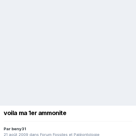
voila ma 1er ammonite
Par
beny31
21 août 2009
dans
Forum Fossiles et Paléontologie