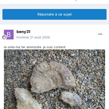
Répondre à ce sujet
beny31
Posté(e)
21 août 2009
la voila ma 1er ammonite .je suis content