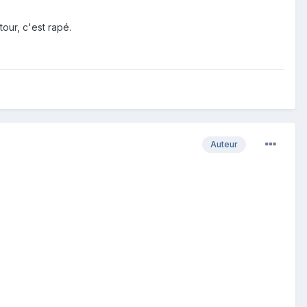
our, c'est rapé.
Auteur