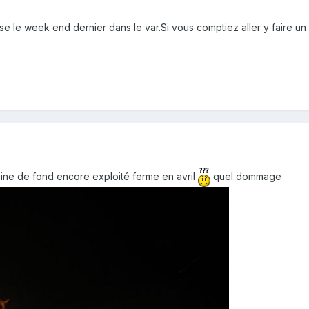
e le week end dernier dans le var.Si vous comptiez aller y faire un t
mine de fond encore exploité ferme en avril
quel dommage