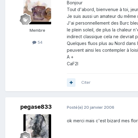
Bonjour
Tout d'abord, bienvenue à toi, jeun
Je suis aussi un amateur du même m
J'ai personnellement des Burc bleu
le plein soleil, de plus la chaleur 
Membre
indirect classique cela ne devrait
54
Quelques fluos plus au Nord dans le
peuvent ainsi les contempler à loisi
A +
CaF2l
Citer
pegase833
Posté(e)
20 janvier 2006
ok merci mais c'est bizard mes flo