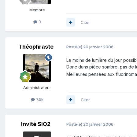
Membre
9
Citer
Théophraste
Posté(e)
20 janvier 2006
Le moins de lumière du jour possibl
Donc dans pièce sombre, pas de lu
Meilleures pensées aux fluorinom
Administrateur
7.5k
Citer
Invité SiO2
Posté(e)
20 janvier 2006