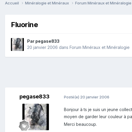
Accueil
Minéralogie et Minéraux
Forum Minéraux et Minéralogi
Fluorine
Par
pegase833
20 janvier 2006
dans
Forum Minéraux et Minéralogie
pegase833
Posté(e)
20 janvier 2006
Bonjour à ts je suis un jeune collec
moyen de garder leur couleur à part
Merci beaucoup.