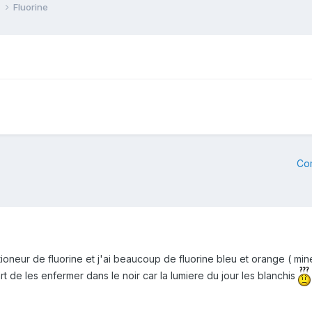
e
Fluorine
Co
tioneur de fluorine et j'ai beaucoup de fluorine bleu et orange ( mine 
 de les enfermer dans le noir car la lumiere du jour les blanchis