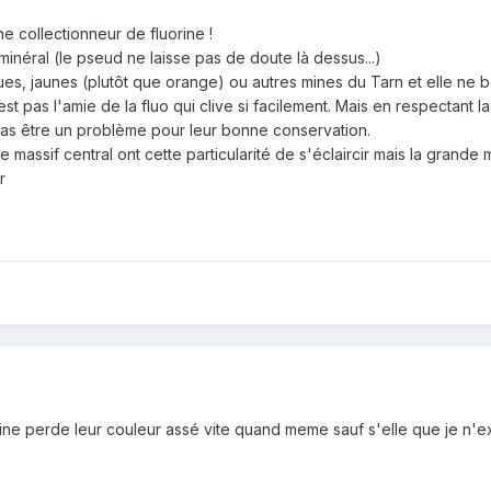
e collectionneur de fluorine !
inéral (le pseud ne laisse pas de doute là dessus...)
es, jaunes (plutôt que orange) ou autres mines du Tarn et elle ne bo
n'est pas l'amie de la fluo qui clive si facilement. Mais en respectant
 pas être un problème pour leur bonne conservation.
 massif central ont cette particularité de s'éclaircir mais la grande 
r
rine perde leur couleur assé vite quand meme sauf s'elle que je n'e