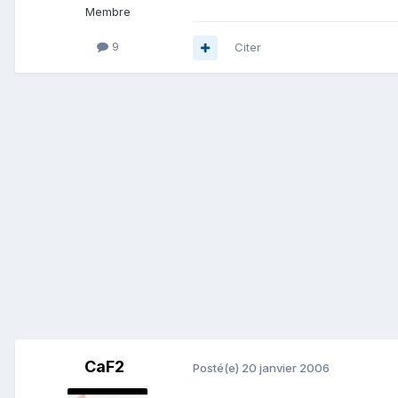
Membre
9
Citer
CaF2
Posté(e)
20 janvier 2006