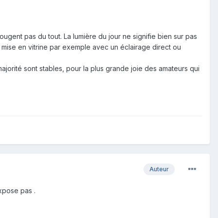
ugent pas du tout. La lumière du jour ne signifie bien sur pas
 la mise en vitrine par exemple avec un éclairage direct ou
majorité sont stables, pour la plus grande joie des amateurs qui
Auteur
xpose pas .