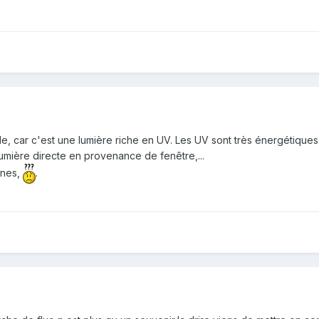
e, car c'est une lumière riche en UV. Les UV sont très énergétiques, 
mière directe en provenance de fenêtre,...
anes,
.