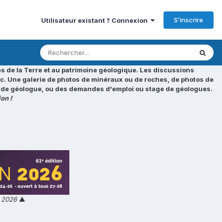
S’inscrire
Utilisateur existant ? Connexion
s de la Terre et au patrimoine géologique. Les discussions
tc. Une galerie de photos de minéraux ou de roches, de photos de
loi de géologue, ou des demandes d'emploi ou stage de géologues.
on !
n 2026
▲