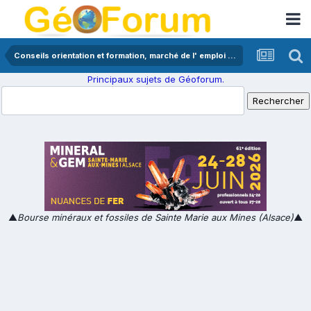
Conseils orientation et formation, marché de l' emploi en géologie
Principaux sujets de Géoforum.
▲
Bourse minéraux et fossiles de Sainte Marie aux Mines (Alsace)
▲