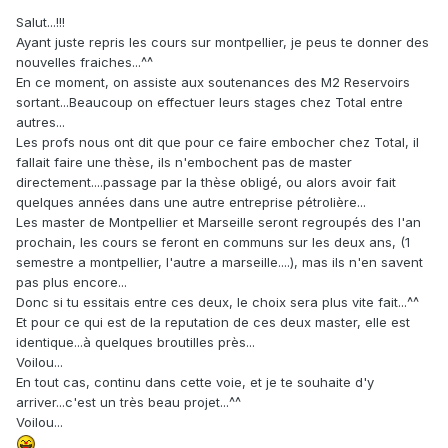
Salut...!!!
Ayant juste repris les cours sur montpellier, je peus te donner des
nouvelles fraiches...^^
En ce moment, on assiste aux soutenances des M2 Reservoirs
sortant...Beaucoup on effectuer leurs stages chez Total entre
autres...
Les profs nous ont dit que pour ce faire embocher chez Total, il
fallait faire une thèse, ils n'embochent pas de master
directement....passage par la thèse obligé, ou alors avoir fait
quelques années dans une autre entreprise pétrolière...
Les master de Montpellier et Marseille seront regroupés des l'an
prochain, les cours se feront en communs sur les deux ans, (1
semestre a montpellier, l'autre a marseille....), mas ils n'en savent
pas plus encore...
Donc si tu essitais entre ces deux, le choix sera plus vite fait...^^
Et pour ce qui est de la reputation de ces deux master, elle est
identique...à quelques broutilles près...
Voilou...
En tout cas, continu dans cette voie, et je te souhaite d'y
arriver...c'est un très beau projet...^^
Voilou...