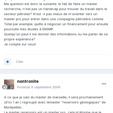
Ma question est donc la suivante: le fait de faire un master
recherche, n'est pas un handicap pour trouver du travail dans le
secteur pétrolier? N'est -il pas mieux de m'orienter vers un
master pro pour entrer dans une compagnie pétrolière comme
Total par exemple; quitte à négocier un financement pour ensuite
poursuite mes études à ENSMP.
Quelqu'un peut il me donner des informations ou me parler de sa
propre expérience?
Je compte sur vous!
Citer
nontronite
Posté(e)
6 septembre 2009
A ce que je sais du master de marseille, il sera prochainement
(d'ici 1 an ) regroupé avec lemaster "reservoirs géologiques" de
Montpellier...
Le master reservoirs est un master pro...cela m'étonne que le