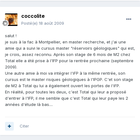
coccolite
Posté(e)
18 août 2009
salut !
je suis à la fac à Montpellier, en master recherche, et j'ai une
amie qui a suivi le cursus master "réservoirs géologiques" qui est,
je crois, assez reconnu. Après son stage de 6 mois de M2 chez
Total elle a été prise à l'IFP pour la rentrée prochaine (septembre
2009).
Une autre amie à moi va intégrer l'iFP à la même rentrée, son
cursus est le master risques géologiques à l'IPGP. C'et son stage
de M2 à Total qu lui a également ouvert les portes de l'iFP.
En réalité, pour toutes les deux, c'est Total qui leur a proposé
d'entrer à l'IFP, il me semble que c'est Total qui leur paye les 2
années d'étude là bas....
Citer