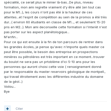
spécialité, ce serait plus le minier là-bas...De plus, niveau
formation, mon ami regrette vraiment d'y être allé (en tout cas
pour le M1...), les cours n'ont pas été à la hauteur de ces
attentes...et l'esprit de compétition au sein de la promos a été très
dur...( environ 60 étudiants en classe de M1..., et seulement 15-20
pris en M2...). Mon ami deconseille cette formation si l'interèt n'est
pas porter sur les aspect planétologique...
M'enfin...
Pour ce qui est ensuite à la fin de ton parcours de rentrer dans
les grandes écoles, je pense qu'avec n'importe quels master ce
peut être possible, le besoin des entreprise en prospections
minières ou pétrolières est très important en ce moment...trouver
du boulot ne sera pas un prtoblème d'ici 5-10 ans pour les
personnes qui auront choisi cette voie ( renseignement donné
par le responsable du master reservoirs géologique de montpell.,
qui travail étroitement avec les différentes industrie du domaine
de la géol...)
Voilou...
Bye
Citer