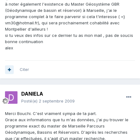
à noter également l'existence du Master Géosystème GBR
(Géodynamique de bassin et réservoir) à Marseille, j'ai le
programme complet à te faire parvenir si cela t'interesse ( =}
vm30@hotmail.fr), qui sera prochainement cohabilité avec
Montpellier d'ailleurs !
si tu veux des infos sur ce dernier tu as mon mail , pas de soucis
bonne continuation
alex
Citer
DANIELA
Posté(e)
2 septembre 2009
Merci Bouchi. C'est vraiment sympa de ta part.
Grace aux informations que tu m'as données, j'ai pu trouver le
programme exact du master de Marseille Parcours
Géodynamique, Bassins et Réservoirs. D'après les recherches
que j'ai effectuées, il s'agit d'un master recherche.