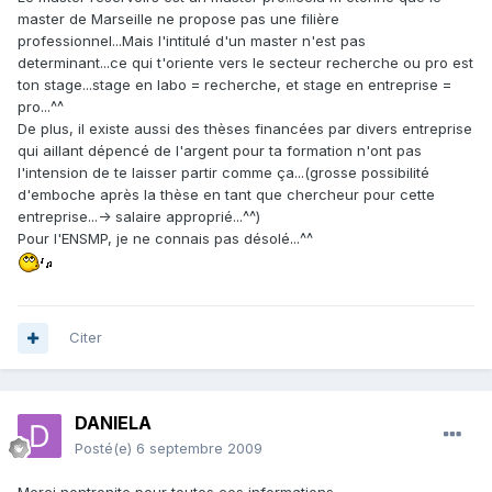
master de Marseille ne propose pas une filière
professionnel...Mais l'intitulé d'un master n'est pas
determinant...ce qui t'oriente vers le secteur recherche ou pro est
ton stage...stage en labo = recherche, et stage en entreprise =
pro...^^
De plus, il existe aussi des thèses financées par divers entreprise
qui aillant dépencé de l'argent pour ta formation n'ont pas
l'intension de te laisser partir comme ça...(grosse possibilité
d'emboche après la thèse en tant que chercheur pour cette
entreprise...-> salaire approprié...^^)
Pour l'ENSMP, je ne connais pas désolé...^^
Citer
DANIELA
Posté(e)
6 septembre 2009