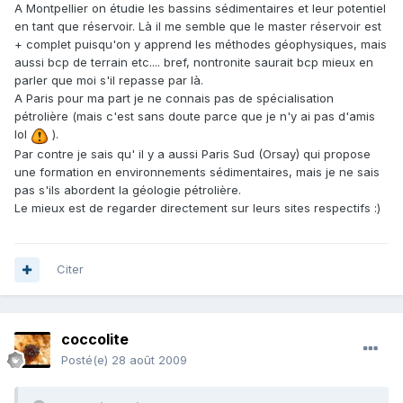
A Montpellier on étudie les bassins sédimentaires et leur potentiel
en tant que réservoir. Là il me semble que le master réservoir est
+ complet puisqu'on y apprend les méthodes géophysiques, mais
aussi bcp de terrain etc.... bref, nontronite saurait bcp mieux en
parler que moi s'il repasse par là.
A Paris pour ma part je ne connais pas de spécialisation
pétrolière (mais c'est sans doute parce que je n'y ai pas d'amis
lol
).
Par contre je sais qu' il y a aussi Paris Sud (Orsay) qui propose
une formation en environnements sédimentaires, mais je ne sais
pas s'ils abordent la géologie pétrolière.
Le mieux est de regarder directement sur leurs sites respectifs :)
Citer
coccolite
Posté(e)
28 août 2009