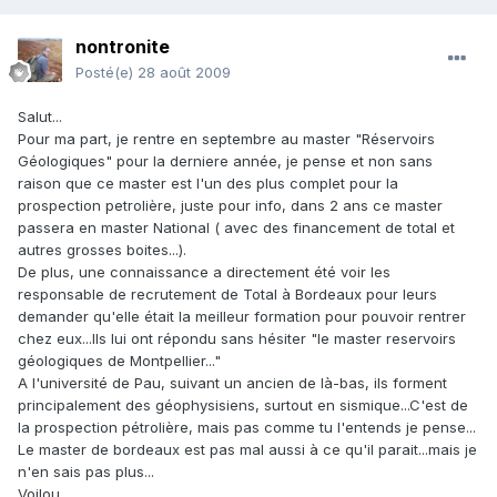
nontronite
Posté(e)
28 août 2009
Salut...
Pour ma part, je rentre en septembre au master "Réservoirs
Géologiques" pour la derniere année, je pense et non sans
raison que ce master est l'un des plus complet pour la
prospection petrolière, juste pour info, dans 2 ans ce master
passera en master National ( avec des financement de total et
autres grosses boites...).
De plus, une connaissance a directement été voir les
responsable de recrutement de Total à Bordeaux pour leurs
demander qu'elle était la meilleur formation pour pouvoir rentrer
chez eux...Ils lui ont répondu sans hésiter "le master reservoirs
géologiques de Montpellier..."
A l'université de Pau, suivant un ancien de là-bas, ils forment
principalement des géophysisiens, surtout en sismique...C'est de
la prospection pétrolière, mais pas comme tu l'entends je pense...
Le master de bordeaux est pas mal aussi à ce qu'il parait...mais je
n'en sais pas plus...
Voilou...