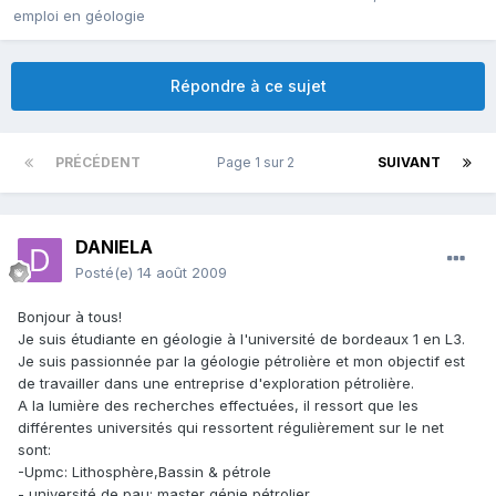
emploi en géologie
Répondre à ce sujet
PRÉCÉDENT
Page 1 sur 2
SUIVANT
DANIELA
Posté(e)
14 août 2009
Bonjour à tous!
Je suis étudiante en géologie à l'université de bordeaux 1 en L3.
Je suis passionnée par la géologie pétrolière et mon objectif est
de travailler dans une entreprise d'exploration pétrolière.
A la lumière des recherches effectuées, il ressort que les
différentes universités qui ressortent régulièrement sur le net
sont:
-Upmc: Lithosphère,Bassin & pétrole
- université de pau; master génie pétrolier