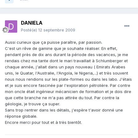
DANIELA
Posté(e)
12 septembre 2009
Aussi curieux que ça puisse paraître, par passion.
C'est un rêve de gamine que je souhaite réaliser. En effet,
pendant près de dix ans durant la période des vacances, je me
rendais chez ma tante dont le mari travaillait à Schlumberger et
chaque année, j'allait dans un pays nouveau ( Emirats Arabes
unis, le Quatar, l'Australie, l'Angola, le Nigeria,...) et très souvent
nous nous rendions sur les plate-formes ou dans les labo. J'étais
et je suis encore fascinée par l'exploration pétrolière. Par contre
mon oncle était ingénieur mécanicien de formation et je dois dire
que cette branche ne m'a pas attirée du tout. Par contre la
géologie, je trouve ça super.
Sans trop rentrer dans les détails, j'espère t'avoir donné une
réponse globale.
Encore merci pour tout et à très bientôt.