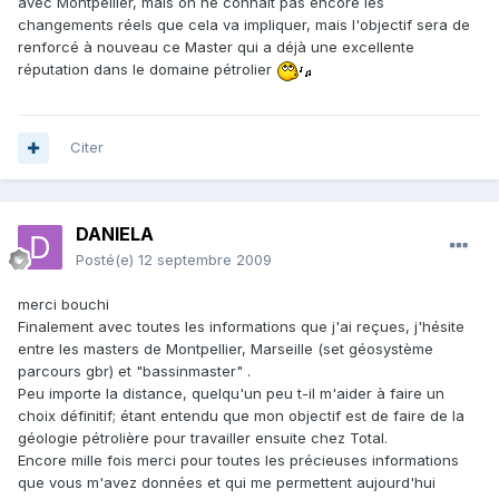
avec Montpellier, mais on ne connait pas encore les
changements réels que cela va impliquer, mais l'objectif sera de
renforcé à nouveau ce Master qui a déjà une excellente
réputation dans le domaine pétrolier
Citer
DANIELA
Posté(e)
12 septembre 2009
merci bouchi
Finalement avec toutes les informations que j'ai reçues, j'hésite
entre les masters de Montpellier, Marseille (set géosystème
parcours gbr) et "bassinmaster" .
Peu importe la distance, quelqu'un peu t-il m'aider à faire un
choix définitif; étant entendu que mon objectif est de faire de la
géologie pétrolière pour travailler ensuite chez Total.
Encore mille fois merci pour toutes les précieuses informations
que vous m'avez données et qui me permettent aujourd'hui