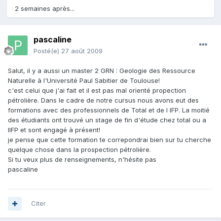
2 semaines après...
pascaline
Posté(e)
27 août 2009
Salut, il y a aussi un master 2 GRN : Geologie des Ressource
Naturelle à l'Université Paul Sabitier de Toulouse!
c'est celui que j'ai fait et il est pas mal orienté propection
pétrolière. Dans le cadre de notre cursus nous avons eut des
formations avec des professionnels de Total et de l IFP. La moitié
des étudiants ont trouvé un stage de fin d'étude chez total ou a
lIFP et sont engagé à présent!
je pense que cette formation te correpondrai bien sur tu cherche
quelque chose dans la prospection pétrolière.
Si tu veux plus de renseignements, n'hésite pas
pascaline
Citer