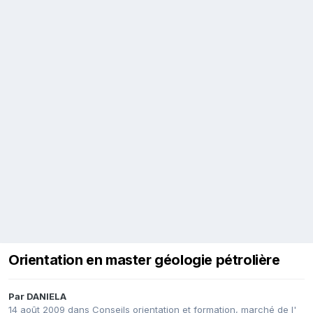
Orientation en master géologie pétrolière
Par
DANIELA
14 août 2009
dans
Conseils orientation et formation, marché de l'