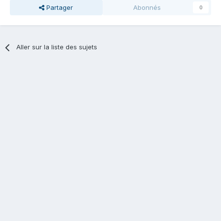
Partager
Abonnés
0
Aller sur la liste des sujets