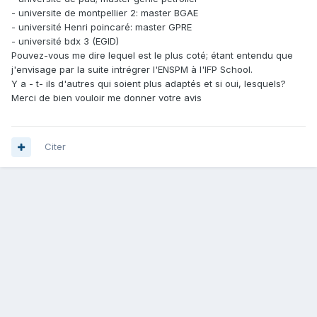
- universite de montpellier 2: master BGAE
- université Henri poincaré: master GPRE
- université bdx 3 (EGID)
Pouvez-vous me dire lequel est le plus coté; étant entendu que
j'envisage par la suite intrégrer l'ENSPM à l'IFP School.
Y a - t- ils d'autres qui soient plus adaptés et si oui, lesquels?
Merci de bien vouloir me donner votre avis
Citer