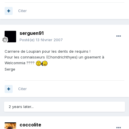
Citer
serguen91
Posté(e)
13 février 2007
Carriere de Loupian pour les dents de requins !
Pour les connaisseurs (Chondrichthyes) un gisement à
Welcommia ????
Serge
Citer
2 years later...
coccolite