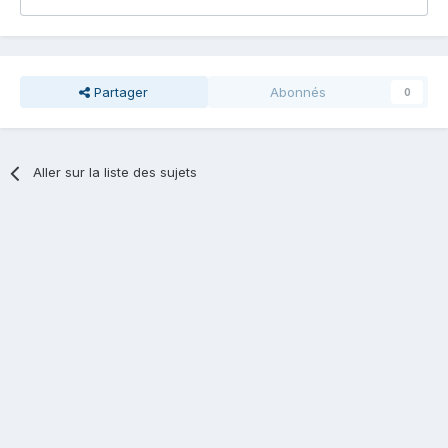
Partager
Abonnés
0
Aller sur la liste des sujets