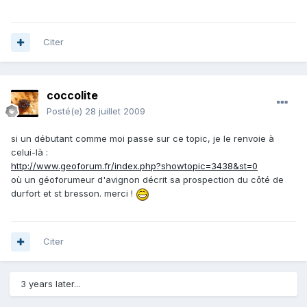
Citer
coccolite
Posté(e)
28 juillet 2009
si un débutant comme moi passe sur ce topic, je le renvoie à
celui-là :
http://www.geoforum.fr/index.php?showtopic=3438&st=0
où un géoforumeur d'avignon décrit sa prospection du côté de
durfort et st bresson. merci !
Citer
3 years later...