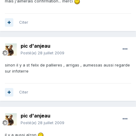
mais j'aimerais confirmation... merci
Citer
pic d'anjeau
Posté(e)
28 juillet 2009
sinon il y a st felix de pallieres , arrigas , aumessas aussi regarde
sur infoterre
Citer
pic d'anjeau
Posté(e)
28 juillet 2009
il y a aussi alzon