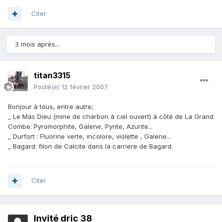
Citer
3 mois après...
titan3315
Posté(e)
12 février 2007
Bonjour à tous, entre autre;
_ Le Mas Dieu (mine de charbon à ciel ouvert) à côté de La Grand
Combe: Pyromorphite, Galene, Pyrite, Azurite...
_ Durfort : Fluorine verte, incolore, violette , Galene...
_ Bagard: filon de Calcite dans la carriere de Bagard.
Citer
Invité dric 38