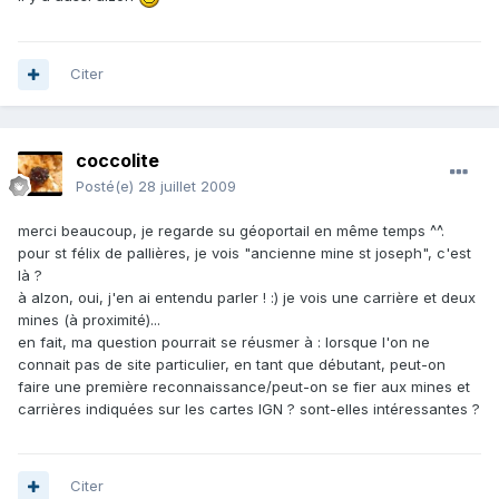
Citer
coccolite
Posté(e)
28 juillet 2009
merci beaucoup, je regarde su géoportail en même temps ^^.
pour st félix de pallières, je vois "ancienne mine st joseph", c'est
là ?
à alzon, oui, j'en ai entendu parler ! :) je vois une carrière et deux
mines (à proximité)...
en fait, ma question pourrait se réusmer à : lorsque l'on ne
connait pas de site particulier, en tant que débutant, peut-on
faire une première reconnaissance/peut-on se fier aux mines et
carrières indiquées sur les cartes IGN ? sont-elles intéressantes ?
Citer