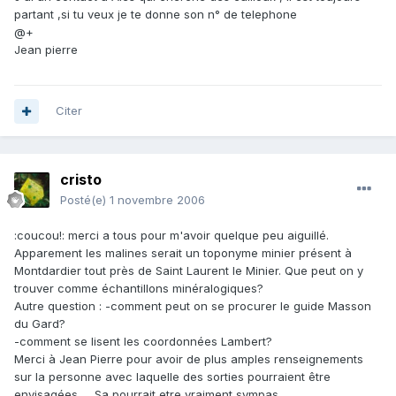
partant ,si tu veux je te donne son n° de telephone
@+
Jean pierre
Citer
cristo
Posté(e)
1 novembre 2006
:coucou!: merci a tous pour m'avoir quelque peu aiguillé.
Apparement les malines serait un toponyme minier présent à
Montdardier tout près de Saint Laurent le Minier. Que peut on y
trouver comme échantillons minéralogiques?
Autre question : -comment peut on se procurer le guide Masson
du Gard?
-comment se lisent les coordonnées Lambert?
Merci à Jean Pierre pour avoir de plus amples renseignements
sur la personne avec laquelle des sorties pourraient être
envisagées..... Sa pourrait etre vraiment sympas