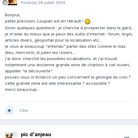
Posté(e)
28 juillet 2009
Bonjour,
petite précision, Loupian est en Hérault !
Sinon quelques questions : je cherche à prospecter dans le gard,
je m'aide du mieux que je peux des outils d'internet : forum, brgm,
articles divers, géoportail pour la localisation etc...
je vous ai beaucoup "entendu" parler des sites comme le mas
dieu, mercoirol, st julien les rosiers....
j'ai donc cherché les possibles localisations, et j'ai trouvé
notamment une ancienne grande mine de charbon à ciel ouvert,
appelée "la découverte".
pouvez vous m'éclaircir un peu concernant la gitologie du coin ?
cette grande mine est-elle intéressante ? accessible ?
merci beaucoup...
Citer
pic d'anjeau