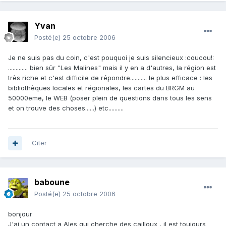
Yvan
Posté(e)
25 octobre 2006
Je ne suis pas du coin, c'est pouquoi je suis silencieux :coucou!:
............. bien sûr "Les Malines" mais il y en a d'autres, la région est
très riche et c'est difficile de répondre........... le plus efficace : les
bibliothèques locales et régionales, les cartes du BRGM au
50000eme, le WEB (poser plein de questions dans tous les sens
et on trouve des choses......) etc..........
Citer
baboune
Posté(e)
25 octobre 2006
bonjour
J'ai un contact a Ales qui cherche des cailloux , il est toujours