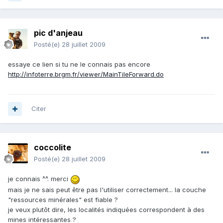
pic d'anjeau
Posté(e)
28 juillet 2009
essaye ce lien si tu ne le connais pas encore
http://infoterre.brgm.fr/viewer/MainTileForward.do
Citer
coccolite
Posté(e)
28 juillet 2009
je connais ^^. merci
mais je ne sais peut être pas l'utiliser correctement... la couche
"ressources minérales" est fiable ?
je veux plutôt dire, les localités indiquées correspondent à des
mines intéressantes ?