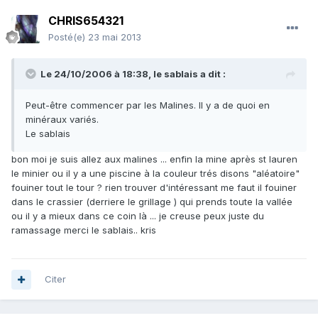
CHRIS654321
Posté(e)
23 mai 2013
Le 24/10/2006 à 18:38, le sablais a dit :
Peut-être commencer par les Malines. Il y a de quoi en
minéraux variés.
Le sablais
bon moi je suis allez aux malines ... enfin la mine après st lauren
le minier ou il y a une piscine à la couleur trés disons "aléatoire"
fouiner tout le tour ? rien trouver d'intéressant me faut il fouiner
dans le crassier (derriere le grillage ) qui prends toute la vallée
ou il y a mieux dans ce coin là ... je creuse peux juste du
ramassage merci le sablais.. kris
Citer