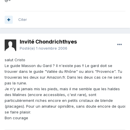
Citer
Invité Chondrichthyes
Posté(e)
1 novembre 2006
salut Cristo
Le guide Masson du Gard ? Il n'existe pas !! Le gard doit se
trouver dans le guide "Vallée du Rhône" ou alors "Provence". Tu
trouveras les deux sur Amazon.fr. Dans les deux cas ce ne sera
pas la ruine.
Je n'y ai jamais mis les pieds, mais il me semble que les haldes
des Malines (encore accessibles, c'est rare), sont
particulièrement riches encore en petits cristaux de blende
(placages). Pour un amateur opiniâtre, sans doute encore de quoi
se faire plaisir.
Bon courage