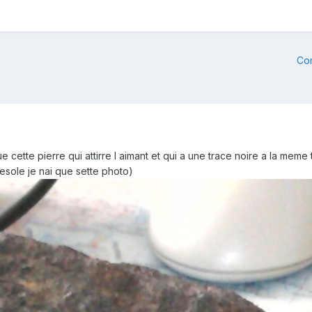
Co
cette pierre qui attirre l aimant et qui a une trace noire a la meme
esole je nai que sette photo)