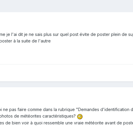
je l'ai dit je ne sais plus sur quel post évite de poster plein de suj
oster à la suite de l'autre
 ne pas faire comme dans la rubrique "Demandes d'identification de
s photos de météorites caractéristiques?
 de bien voir à quoi ressemble une vraie météorite avant de poster d