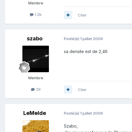
Membre
1.2k
Citer
szabo
Posté(e)
1 juillet 2009
sa densite est de 2,46
Membre
29
Citer
LeMelde
Posté(e)
1 juillet 2009
Szabo,