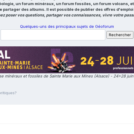
éologie, un forum minéraux, un forum fossiles, un forum volcans, e
e partager des albums. Il est possible de publier des offres d'emp
ez poser vos questions, partager vos connaissances, vivre votre passi
Quelques-uns des principaux sujets de Géoforum
e minéraux et fossiles de Sainte Marie aux Mines (Alsace) - 24>28 jui
itiques?