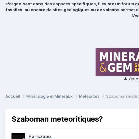
s'organisent dans des espaces spécifiques, il existe un forum g
fossiles, ou encore de sites géologiques ou de volcans permet d
Ven
▲
Bours
Accueil
Minéralogie et Minéraux
Météorites
Szaboman meteor
Szaboman meteoritiques?
Par
szabo