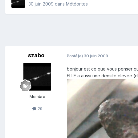
30 juin 2009
dans
Météorites
szabo
Posté(e)
30 juin 2009
bonjour est ce que vous penser que 
ELLE a aussi une densite elevee (d
Membre
29