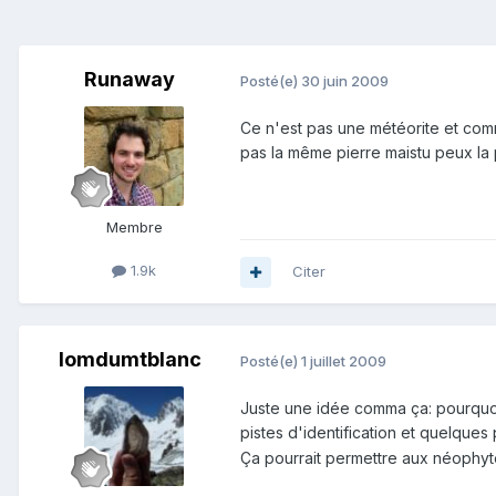
Runaway
Posté(e)
30 juin 2009
Ce n'est pas une météorite et comme 
pas la même pierre maistu peux la p
Membre
1.9k
Citer
lomdumtblanc
Posté(e)
1 juillet 2009
Juste une idée comma ça: pourquoi
pistes d'identification et quelque
Ça pourrait permettre aux néophytes