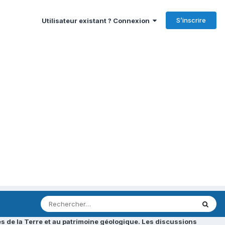
S’inscrire
Utilisateur existant ? Connexion
s de la Terre et au patrimoine géologique. Les discussions