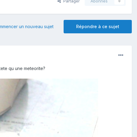
Partager
Abonnés
0
mmencer un nouveau sujet
Répondre à ce sujet
 tete qu une meteorite?