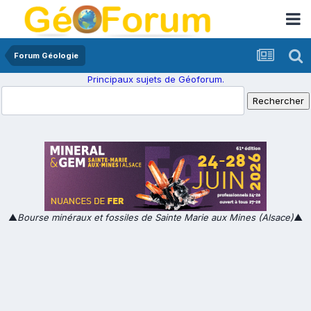
Forum Géologie
Principaux sujets de Géoforum.
▲
Bourse minéraux et fossiles de Sainte Marie aux Mines (Alsace)
▲