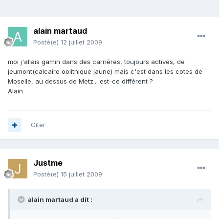
alain martaud
Posté(e)
12 juillet 2009
moi j'allais gamin dans des carrières, toujours actives, de
jeumont(calcaire oolithique jaune) mais c'est dans les cotes de
Moselle, au dessus de Metz... est-ce différent ?
Alain
Citer
Justme
Posté(e)
15 juillet 2009
alain martaud a dit :