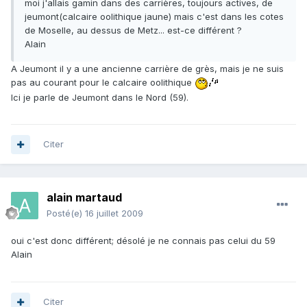
moi j'allais gamin dans des carrières, toujours actives, de
jeumont(calcaire oolithique jaune) mais c'est dans les cotes
de Moselle, au dessus de Metz... est-ce différent ?
Alain
A Jeumont il y a une ancienne carrière de grès, mais je ne suis
pas au courant pour le calcaire oolithique
Ici je parle de Jeumont dans le Nord (59).
Citer
alain martaud
Posté(e)
16 juillet 2009
oui c'est donc différent; désolé je ne connais pas celui du 59
Alain
Citer