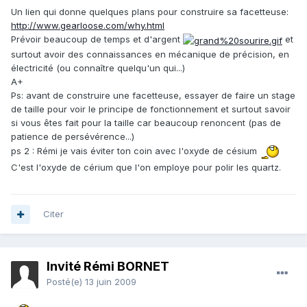
Un lien qui donne quelques plans pour construire sa facetteuse:
http://www.gearloose.com/why.html
Prévoir beaucoup de temps et d'argent
et
surtout avoir des connaissances en mécanique de précision, en
électricité (ou connaître quelqu'un qui...)
A+
Ps: avant de construire une facetteuse, essayer de faire un stage
de taille pour voir le principe de fonctionnement et surtout savoir
si vous êtes fait pour la taille car beaucoup renoncent (pas de
patience de persévérence...)
ps 2 : Rémi je vais éviter ton coin avec l'oxyde de césium
C'est l'oxyde de cérium que l'on employe pour polir les quartz.
Citer
Invité Rémi BORNET
Posté(e)
13 juin 2009