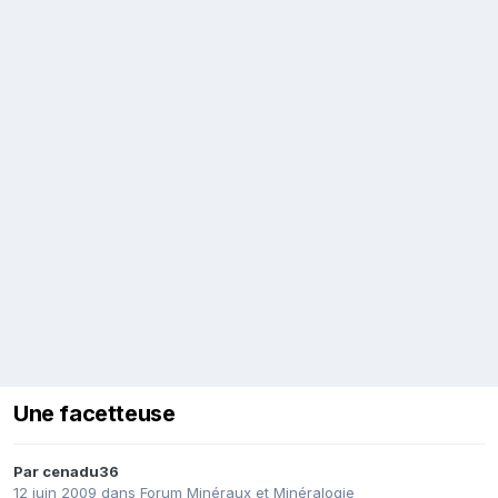
Une facetteuse
Par
cenadu36
12 juin 2009
dans
Forum Minéraux et Minéralogie