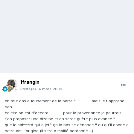
1frangin
Posté(e)
14 mars 2009
en tout cas aucunement de la barre !!!.................mais je t'apprend
rien ...........
calcite on est d'accord ...............pour la provenance je pourrais
t'en proposer une dizaine et on serait guère plus avancé !!
que le sal***rd qui a jeté ça la bas se dénonce !! ou qu'il donne a
notre ami l'origine (il sera a moitié pardonné ...)