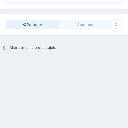
Partager
Abonnés
0
Aller sur la liste des sujets