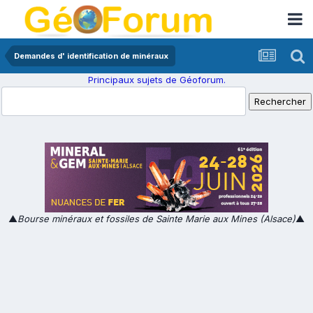
Demandes d' identification de minéraux
Principaux sujets de Géoforum.
▲
Bourse minéraux et fossiles de Sainte Marie aux Mines (Alsace)
▲