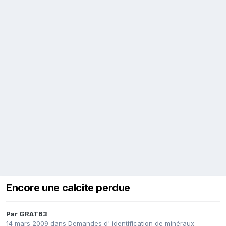
Encore une calcite perdue
Par
GRAT63
14 mars 2009
dans
Demandes d' identification de minéraux