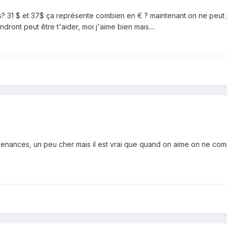
ces? 31 $ et 37$ ça représente combien en € ? maintenant on ne peut 
ndront peut être t'aider, moi j'aime bien mais....
venances, un peu cher mais il est vrai que quand on aime on ne com