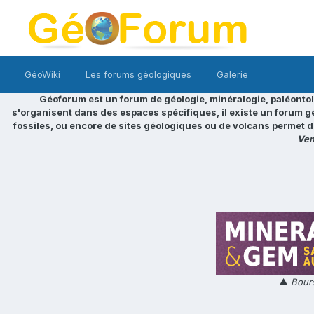
GéoWiki
Les forums géologiques
Galerie
Géoforum est un forum de géologie, minéralogie, paléontol
s'organisent dans des espaces spécifiques, il existe un forum g
fossiles, ou encore de sites géologiques ou de volcans permet d
Ven
▲
Bours