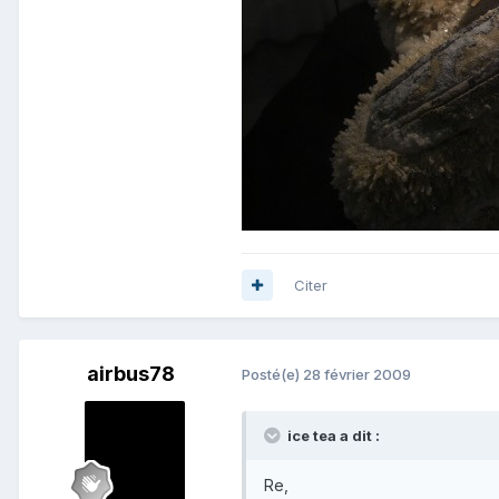
Citer
airbus78
Posté(e)
28 février 2009
ice tea a dit :
Re,