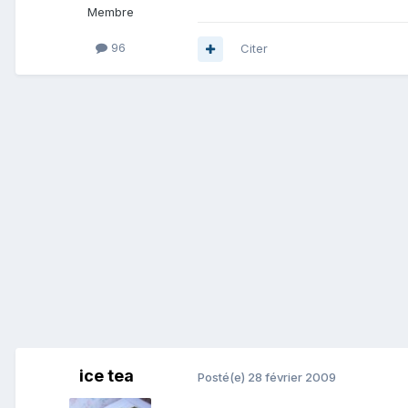
Membre
96
Citer
ice tea
Posté(e)
28 février 2009