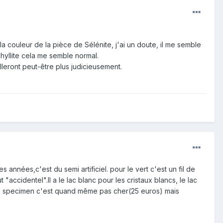
la couleur de la pièce de Sélénite, j'ai un doute, il me semble
phyllite cela me semble normal.
lleront peut-être plus judicieusement.
années,c'est du semi artificiel. pour le vert c'est un fil de
"accidentel".Il a le lac blanc pour les cristaux blancs, le lac
ité du specimen c'est quand même pas cher(25 euros) mais