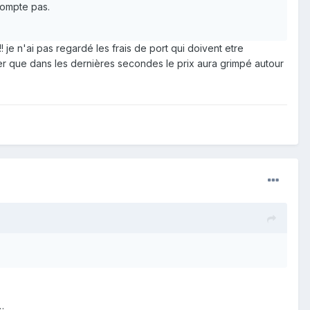
compte pas.
 je n'ai pas regardé les frais de port qui doivent etre
rier que dans les dernières secondes le prix aura grimpé autour
…