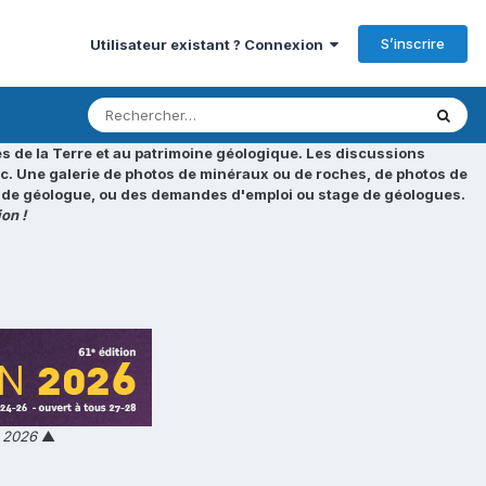
S’inscrire
Utilisateur existant ? Connexion
s de la Terre et au patrimoine géologique. Les discussions
tc. Une galerie de photos de minéraux ou de roches, de photos de
loi de géologue, ou des demandes d'emploi ou stage de géologues.
on !
n 2026
▲