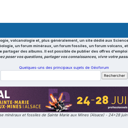
ogie, volcanologie et, plus généralement, un site dédié aux Science
éologie, un forum minéraux, un forum fossiles, un forum volcans, e
e partager des albums. Il est possible de publier des offres d'emp
ez poser vos questions, partager vos connaissances, vivre votre passi
Quelques-uns des principaux sujets de Géoforum
e minéraux et fossiles de Sainte Marie aux Mines (Alsace) - 24>28 jui