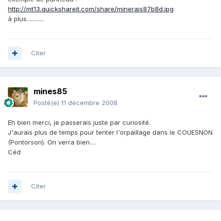
http://mt13.quickshareit.com/share/minerais87b8d.jpg
à plus............
Citer
mines85
Posté(e)
11 décembre 2008
Eh bien merci, je passerais juste par curiosité.
J'aurais plus de temps pour tenter l'orpaillage dans le COUESNON
(Pontorson). On verra bien....
Céd
Citer