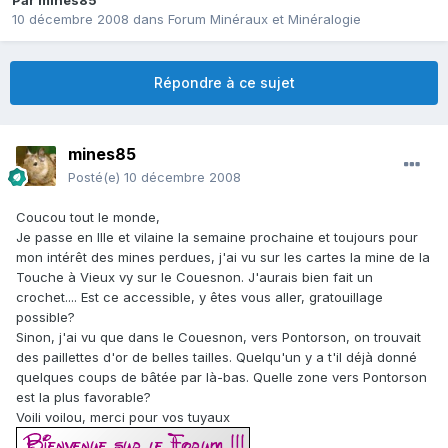
Par
mines85
10 décembre 2008
dans
Forum Minéraux et Minéralogie
Répondre à ce sujet
mines85
Posté(e)
10 décembre 2008
Coucou tout le monde,
Je passe en Ille et vilaine la semaine prochaine et toujours pour
mon intérêt des mines perdues, j'ai vu sur les cartes la mine de la
Touche à Vieux vy sur le Couesnon. J'aurais bien fait un
crochet.... Est ce accessible, y êtes vous aller, gratouillage
possible?
Sinon, j'ai vu que dans le Couesnon, vers Pontorson, on trouvait
des paillettes d'or de belles tailles. Quelqu'un y a t'il déjà donné
quelques coups de bâtée par là-bas. Quelle zone vers Pontorson
est la plus favorable?
Voili voilou, merci pour vos tuyaux