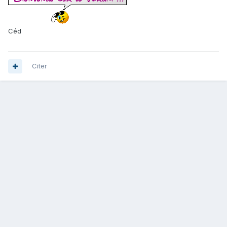
Céd
Citer