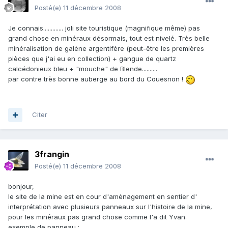
Posté(e)
11 décembre 2008
Je connais............. joli site touristique (magnifique même) pas
grand chose en minéraux désormais, tout est nivelé. Très belle
minéralisation de galène argentifère (peut-être les premières
pièces que j'ai eu en collection) + gangue de quartz
calcédonieux bleu + "mouche" de Blende..........
par contre très bonne auberge au bord du Couesnon !
Citer
3frangin
Posté(e)
11 décembre 2008
bonjour,
le site de la mine est en cour d'aménagement en sentier d'
interprétation avec plusieurs panneaux sur l'histoire de la mine,
pour les minéraux pas grand chose comme l'a dit Yvan.
exemple de panneau :