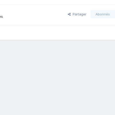
Partager
Abonnés
es