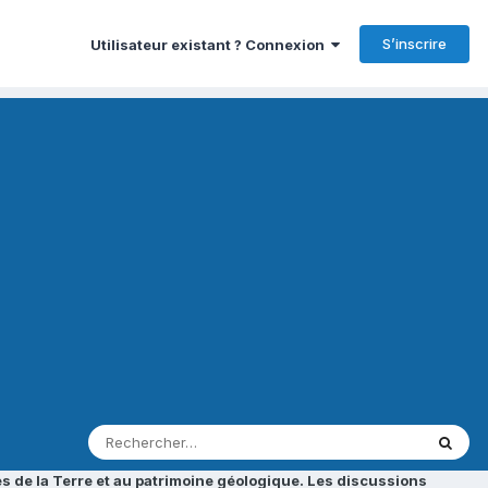
S’inscrire
Utilisateur existant ? Connexion
s de la Terre et au patrimoine géologique. Les discussions