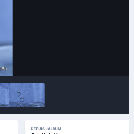
Image Tools
DEPUIS L’ALBUM