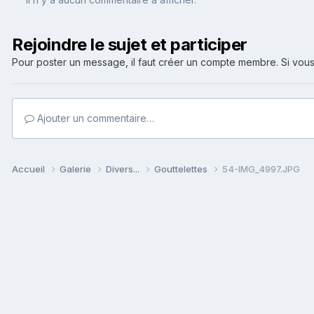
Rejoindre le sujet et participer
Pour poster un message, il faut créer un compte membre. Si v
Ajouter un commentaire…
Accueil
Galerie
Divers...
Gouttelettes
54-IMG_4997.JPG