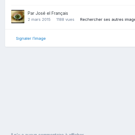
Par
José el Français
2 mars 2015
1188 vues
Rechercher ses autres imag
Signaler l’image
Il n’y a aucun commentaire à afficher.