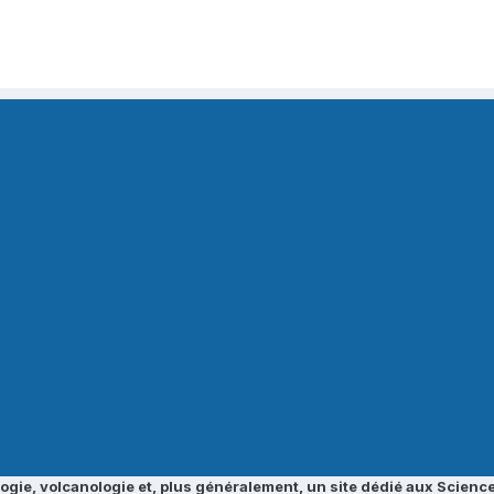
ogie, volcanologie et, plus généralement, un site dédié aux Science