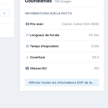
Gouttelettes
· 138 images
INFORMATIONS SUR LA PHOTO
0
Pris avec
Canon Canon EOS 600D
Longueur de focale
55 mm
Temps d’exposition
1/200
Ouverture
f/9.0
f
Vitesse ISO
100
Afficher toutes les informations EXIF de la photo