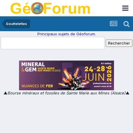
Gouttelettes
Principaux sujets de Géoforum.
▲
Bourse minéraux et fossiles de Sainte Marie aux Mines (Alsace)
▲