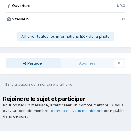
Ouverture
f/9.0
f
Vitesse ISO
100
Afficher toutes les informations EXIF de la photo
Partager
Abonnés
0
Il n’y a aucun commentaire à afficher.
Rejoindre le sujet et participer
Pour poster un message, il faut créer un compte membre. Si vous
avez un compte membre,
connectez-vous maintenant
pour publier
dans ce sujet.