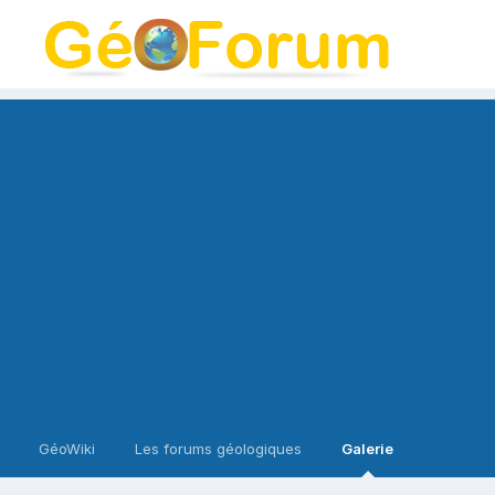
GéoWiki
Les forums géologiques
Galerie