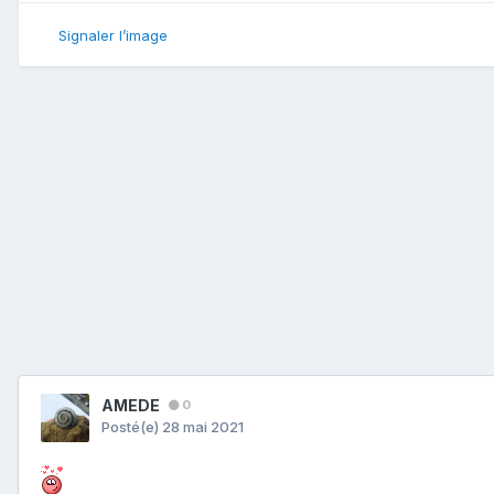
Signaler l’image
AMEDE
0
Posté(e)
28 mai 2021