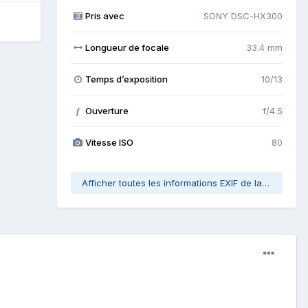
Pris avec
SONY DSC-HX300
Longueur de focale
33.4 mm
Temps d’exposition
10/13
Ouverture
f/4.5
f
Vitesse ISO
80
Afficher toutes les informations EXIF de la photo