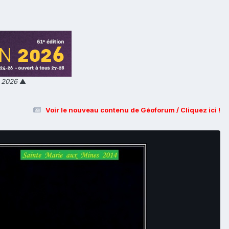
n 2026
▲
Voir le nouveau contenu de Géoforum / Cliquez ici !