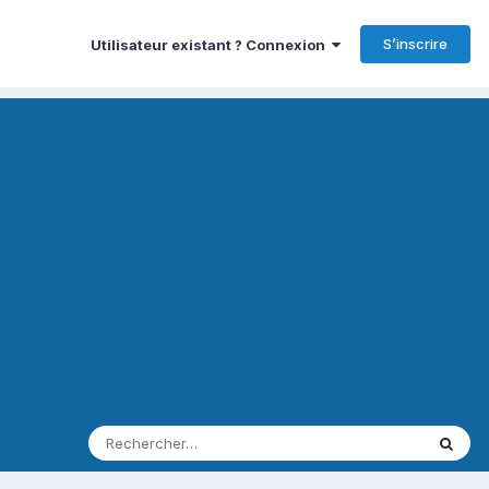
S’inscrire
Utilisateur existant ? Connexion