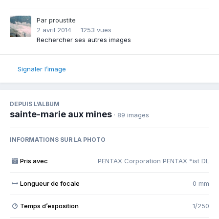
Par
proustite
2 avril 2014
1253 vues
Rechercher ses autres images
Signaler l’image
DEPUIS L’ALBUM
sainte-marie aux mines
· 89 images
INFORMATIONS SUR LA PHOTO
Pris avec
PENTAX Corporation PENTAX *ist DL
Longueur de focale
0 mm
Temps d’exposition
1/250