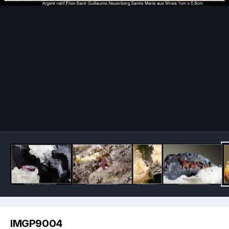
Image Tools
IMGP9004