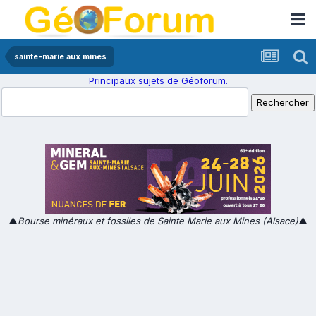
sainte-marie aux mines
Principaux sujets de Géoforum.
▲
Bourse minéraux et fossiles de Sainte Marie aux Mines (Alsace)
▲