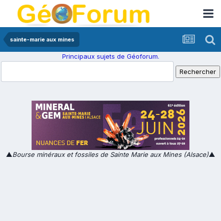
sainte-marie aux mines
Principaux sujets de Géoforum.
▲
Bourse minéraux et fossiles de Sainte Marie aux Mines (Alsace)
▲