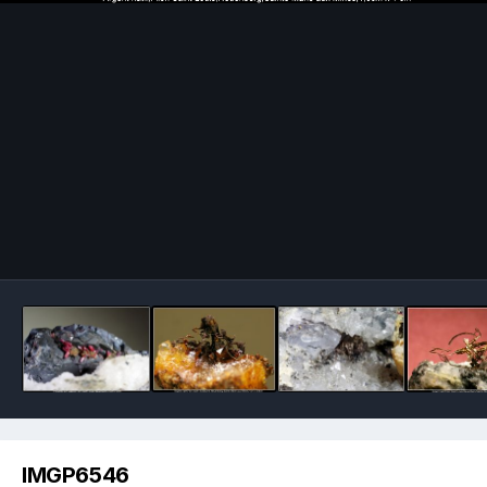
Image Tools
IMGP6546