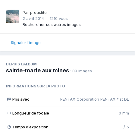
Par
proustite
2 avril 2014
1210 vues
Rechercher ses autres images
Signaler l’image
DEPUIS L’ALBUM
sainte-marie aux mines
· 89 images
INFORMATIONS SUR LA PHOTO
Pris avec
PENTAX Corporation PENTAX *ist DL
Longueur de focale
0 mm
Temps d’exposition
1/15