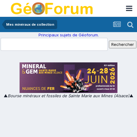
Mes minéraux de collection
Principaux sujets de Géoforum.
▲
Bourse minéraux et fossiles de Sainte Marie aux Mines (Alsace)
▲