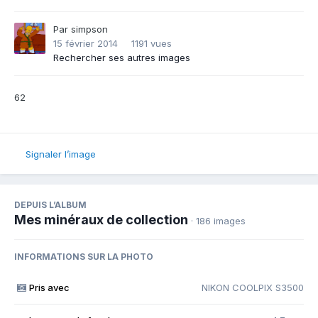
Par
simpson
15 février 2014
1191 vues
Rechercher ses autres images
62
Signaler l’image
DEPUIS L’ALBUM
Mes minéraux de collection
· 186 images
INFORMATIONS SUR LA PHOTO
Pris avec
NIKON COOLPIX S3500