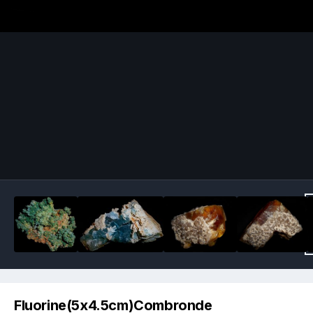
Image Tools
Fluorine(5x4.5cm)Combronde