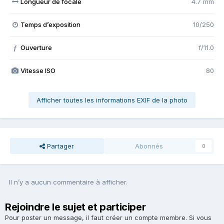
Longueur de focale
4.7 mm
Temps d’exposition
10/250
Ouverture
f/11.0
f
Vitesse ISO
80
Afficher toutes les informations EXIF de la photo
Partager
Abonnés
0
Il n’y a aucun commentaire à afficher.
Rejoindre le sujet et participer
Pour poster un message, il faut créer un compte membre. Si vous