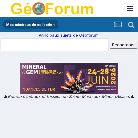
Mes minéraux de collection
Principaux sujets de Géoforum.
▲
Bourse minéraux et fossiles de Sainte Marie aux Mines (Alsace)
▲