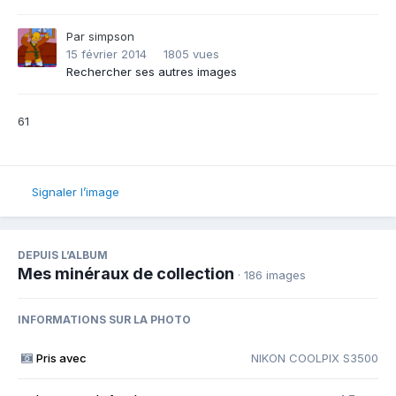
Par
simpson
15 février 2014
1805 vues
Rechercher ses autres images
61
Signaler l’image
DEPUIS L’ALBUM
Mes minéraux de collection
· 186 images
INFORMATIONS SUR LA PHOTO
Pris avec
NIKON COOLPIX S3500