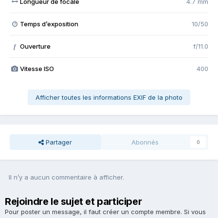
Longueur de focale
4.7 mm
Temps d’exposition
10/50
Ouverture
f/11.0
f
Vitesse ISO
400
Afficher toutes les informations EXIF de la photo
Partager
Abonnés
0
Il n’y a aucun commentaire à afficher.
Rejoindre le sujet et participer
Pour poster un message, il faut créer un compte membre. Si vous