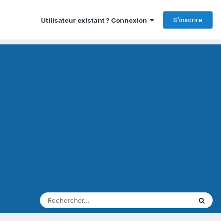
S’inscrire
Utilisateur existant ? Connexion