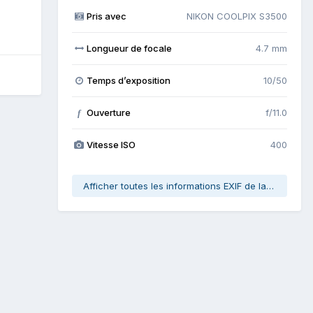
Pris avec
NIKON COOLPIX S3500
Longueur de focale
4.7 mm
Temps d’exposition
10/50
Ouverture
f/11.0
f
Vitesse ISO
400
Afficher toutes les informations EXIF de la photo