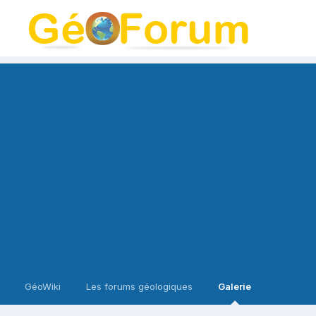
GéoWiki
Les forums géologiques
Galerie