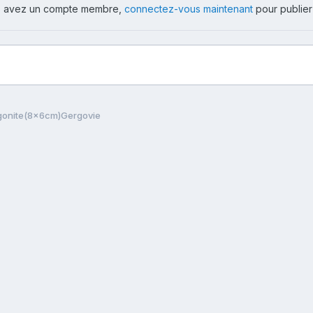
ous avez un compte membre,
connectez-vous maintenant
pour publier
gonite(8x6cm)Gergovie