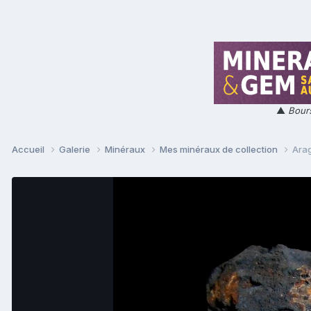
▲
Bours
Accueil
Galerie
Minéraux
Mes minéraux de collection
Ara