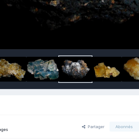
Partager
Abonnés
ages