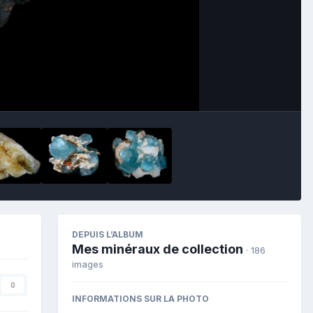
Image Tools
DEPUIS L’ALBUM
Mes minéraux de collection
· 186
images
0
INFORMATIONS SUR LA PHOTO