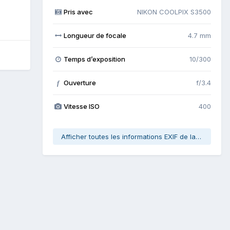
Pris avec
NIKON COOLPIX S3500
Longueur de focale
4.7 mm
Temps d’exposition
10/300
Ouverture
f/3.4
f
Vitesse ISO
400
Afficher toutes les informations EXIF de la photo