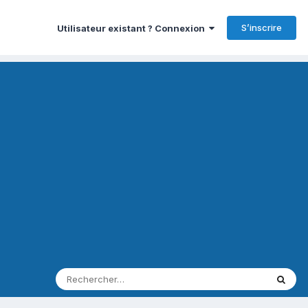
S’inscrire
Utilisateur existant ? Connexion