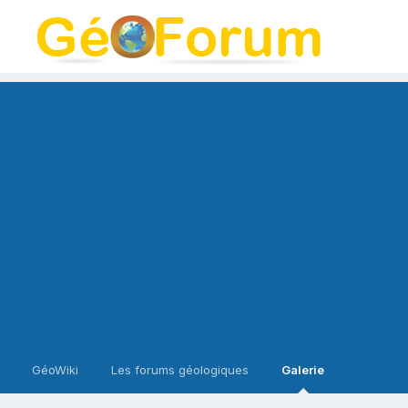
GéoWiki
Les forums géologiques
Galerie