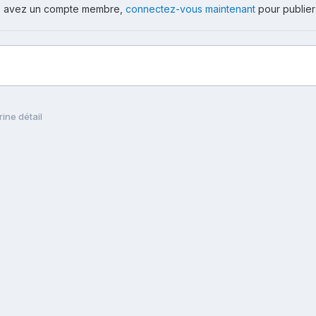
ous avez un compte membre,
connectez-vous maintenant
pour publier
rine détail