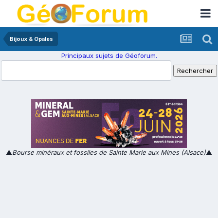
Bijoux & Opales
Principaux sujets de Géoforum.
▲
Bourse minéraux et fossiles de Sainte Marie aux Mines (Alsace)
▲