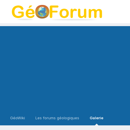
GéoWiki
Les forums géologiques
Galerie