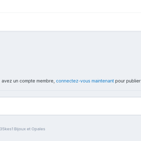
ous avez un compte membre,
connectez-vous maintenant
pour publier
5kes1 Bijoux et Opales