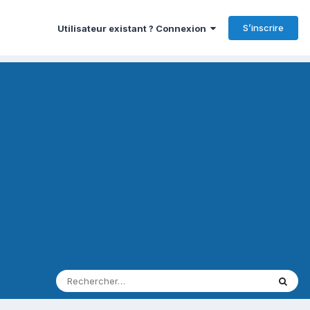
S’inscrire
Utilisateur existant ? Connexion