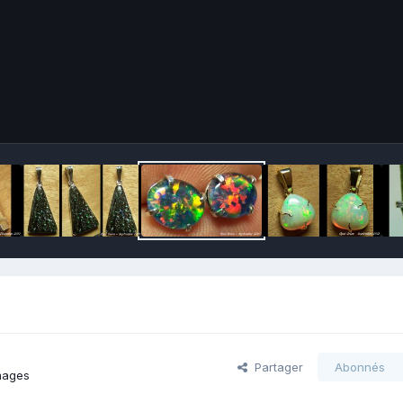
Partager
Abonnés
mages