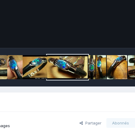
Partager
Abonnés
mages