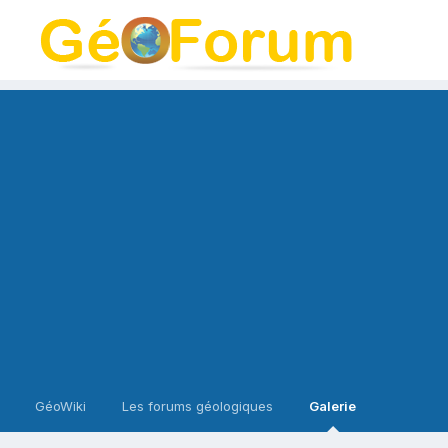
GéoWiki
Les forums géologiques
Galerie