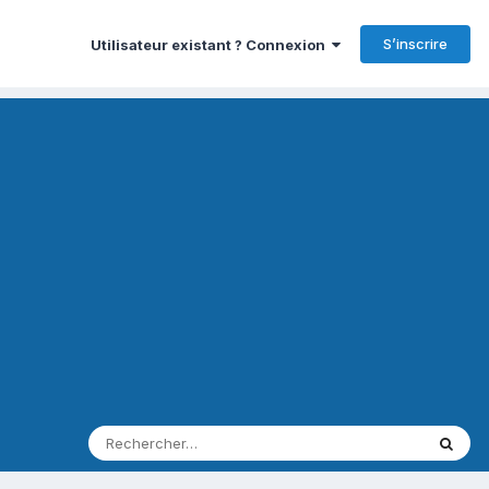
S’inscrire
Utilisateur existant ? Connexion