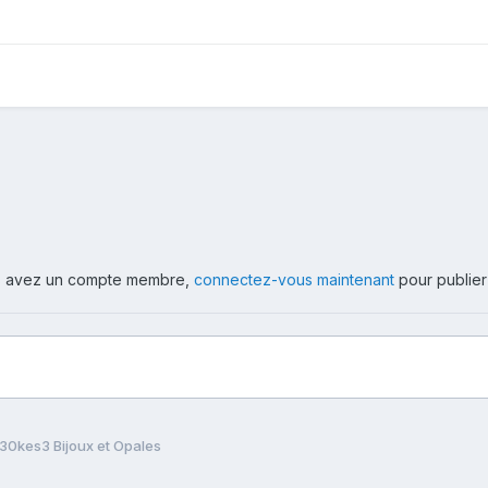
ous avez un compte membre,
connectez-vous maintenant
pour publier
0kes3 Bijoux et Opales