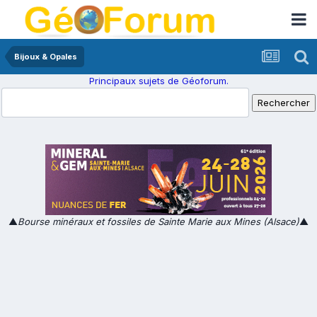
Bijoux & Opales
Principaux sujets de Géoforum.
▲
Bourse minéraux et fossiles de Sainte Marie aux Mines (Alsace)
▲