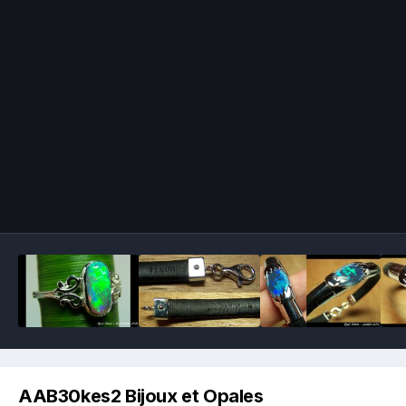
Image Tools
AAB30kes2 Bijoux et Opales