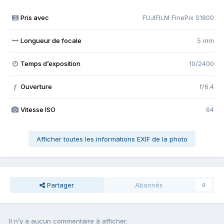
Pris avec
FUJIFILM FinePix S1800
Longueur de focale
5 mm
Temps d’exposition
10/2400
Ouverture
f/6.4
f
Vitesse ISO
64
Afficher toutes les informations EXIF de la photo
Partager
Abonnés
0
Il n’y a aucun commentaire à afficher.