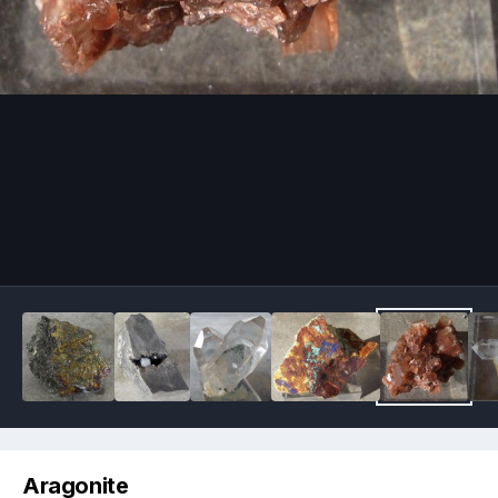
Image Tools
Aragonite