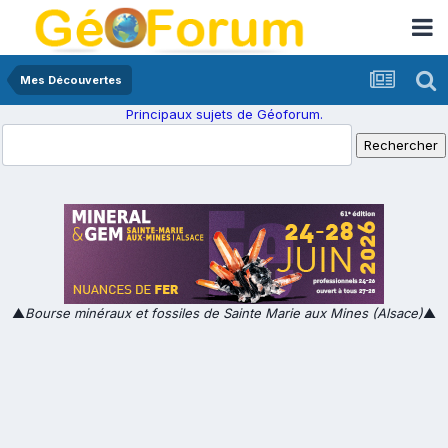
Mes Découvertes
Principaux sujets de Géoforum.
▲
Bourse minéraux et fossiles de Sainte Marie aux Mines (Alsace)
▲