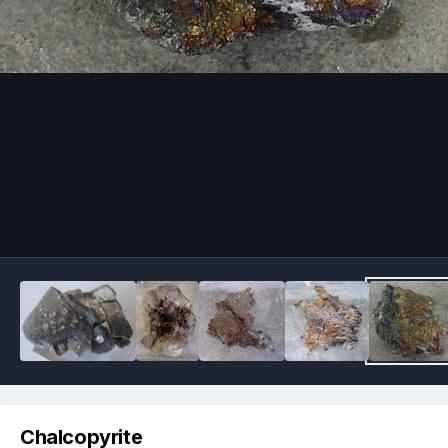
Image Tools
Chalcopyrite