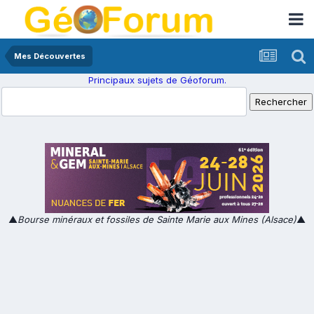
Mes Découvertes
Principaux sujets de Géoforum.
▲
Bourse minéraux et fossiles de Sainte Marie aux Mines (Alsace)
▲