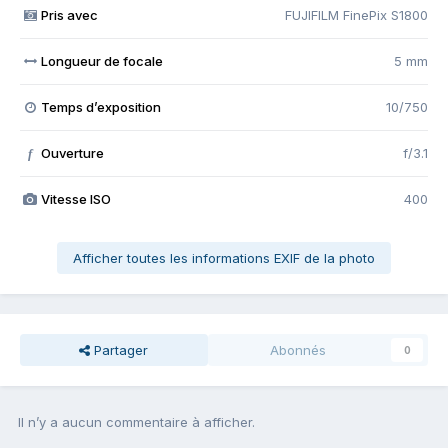
Pris avec
FUJIFILM FinePix S1800
Longueur de focale
5 mm
Temps d’exposition
10/750
Ouverture
f/3.1
f
Vitesse ISO
400
Afficher toutes les informations EXIF de la photo
Partager
Abonnés
0
Il n’y a aucun commentaire à afficher.