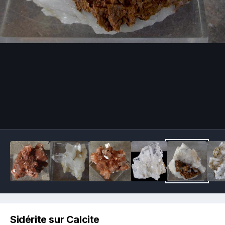
Image Tools
Sidérite sur Calcite