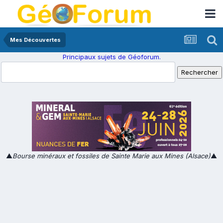
Mes Découvertes
Principaux sujets de Géoforum.
▲
Bourse minéraux et fossiles de Sainte Marie aux Mines (Alsace)
▲