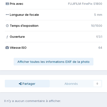
Pris avec
FUJIFILM FinePix S1800
Longueur de focale
5 mm
Temps d’exposition
10/1500
Ouverture
f/3.1
f
Vitesse ISO
64
Afficher toutes les informations EXIF de la photo
Partager
Abonnés
0
Il n’y a aucun commentaire à afficher.