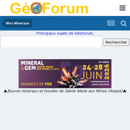
Mes Minéraux
Principaux sujets de Géoforum.
▲
Bourse minéraux et fossiles de Sainte Marie aux Mines (Alsace)
▲