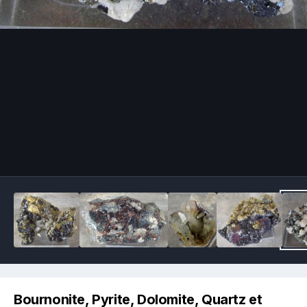
Image Tools
Bournonite, Pyrite, Dolomite, Quartz et