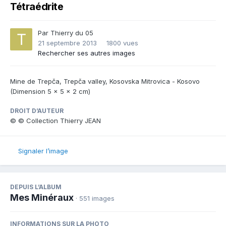
Tétraédrite
Par
Thierry du 05
21 septembre 2013
1800 vues
Rechercher ses autres images
Mine de Trepča, Trepča valley, Kosovska Mitrovica - Kosovo
(Dimension 5 x 5 x 2 cm)
DROIT D’AUTEUR
© © Collection Thierry JEAN
Signaler l’image
DEPUIS L’ALBUM
Mes Minéraux
· 551 images
INFORMATIONS SUR LA PHOTO