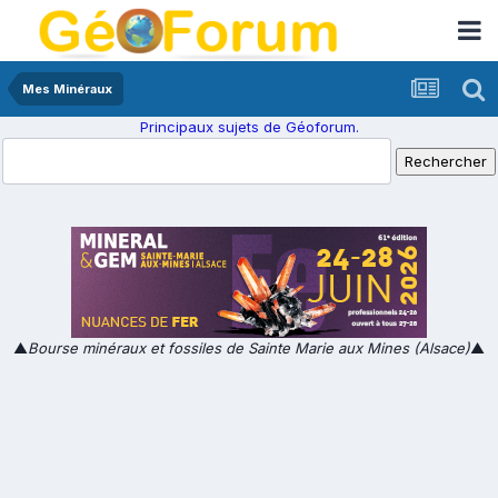
Mes Minéraux
Principaux sujets de Géoforum.
▲
Bourse minéraux et fossiles de Sainte Marie aux Mines (Alsace)
▲