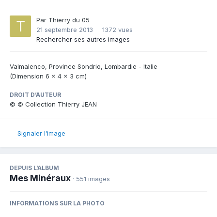
Par
Thierry du 05
21 septembre 2013
1372 vues
Rechercher ses autres images
Valmalenco, Province Sondrio, Lombardie - Italie
(Dimension 6 x 4 x 3 cm)
DROIT D’AUTEUR
© © Collection Thierry JEAN
Signaler l’image
DEPUIS L’ALBUM
Mes Minéraux
· 551 images
INFORMATIONS SUR LA PHOTO