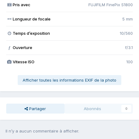
Pris avec
FUJIFILM FinePix S1800
Longueur de focale
5 mm
Temps d’exposition
10/560
Ouverture
f/3.1
f
Vitesse ISO
100
Afficher toutes les informations EXIF de la photo
Partager
Abonnés
0
Il n’y a aucun commentaire à afficher.