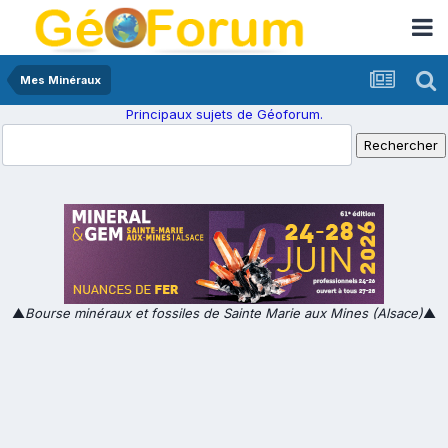
Mes Minéraux
Principaux sujets de Géoforum.
▲
Bourse minéraux et fossiles de Sainte Marie aux Mines (Alsace)
▲