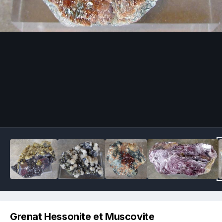
Image Tools
Grenat Hessonite et Muscovite