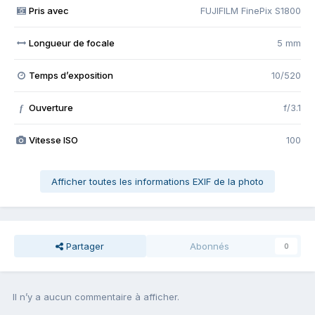
Pris avec
FUJIFILM FinePix S1800
Longueur de focale
5 mm
Temps d’exposition
10/520
Ouverture
f/3.1
f
Vitesse ISO
100
Afficher toutes les informations EXIF de la photo
Partager
Abonnés
0
Il n’y a aucun commentaire à afficher.