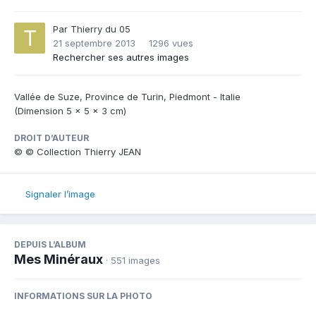
Par
Thierry du 05
21 septembre 2013
1296 vues
Rechercher ses autres images
Vallée de Suze, Province de Turin, Piedmont - Italie
(Dimension 5 x 5 x 3 cm)
DROIT D’AUTEUR
© © Collection Thierry JEAN
Signaler l’image
DEPUIS L’ALBUM
Mes Minéraux
· 551 images
INFORMATIONS SUR LA PHOTO