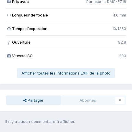
Pris avec
Panasonic DMC-FZ18
Longueur de focale
4.6 mm
Temps d’exposition
10/1250
Ouverture
f/2.8
f
Vitesse ISO
200
Afficher toutes les informations EXIF de la photo
Partager
Abonnés
0
Il n’y a aucun commentaire à afficher.