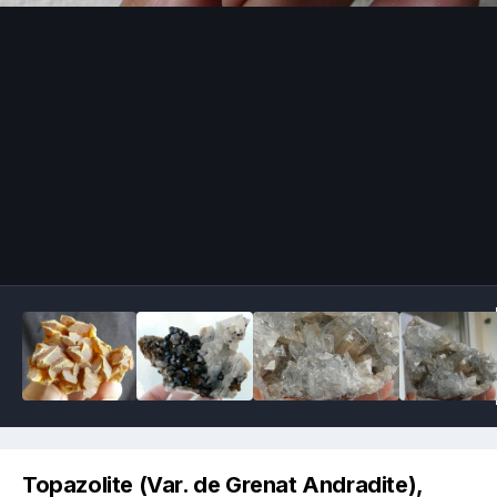
Image Tools
Topazolite (Var. de Grenat Andradite),