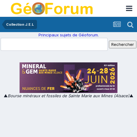
Collection J.E.L
Principaux sujets de Géoforum.
▲
Bourse minéraux et fossiles de Sainte Marie aux Mines (Alsace)
▲