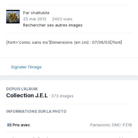
Par
shattukite
25 mai 2013
2403 vues
Rechercher ses autres images
[font='comic sans ms']Dimensions (en cm) : 07/06/03[/font]
Signaler l’image
DEPUIS L’ALBUM
Collection J.E.L
· 373 images
INFORMATIONS SUR LA PHOTO
Pris avec
Panasonic DMC-FZ18