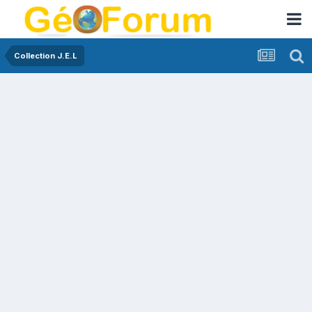
Collection J.E.L