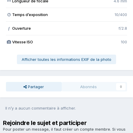
Longueur de focale
4.6 mm
Temps d’exposition
10/400
Ouverture
f/2.8
f
Vitesse ISO
100
Afficher toutes les informations EXIF de la photo
Partager
Abonnés
0
Il n’y a aucun commentaire à afficher.
Rejoindre le sujet et participer
Pour poster un message, il faut créer un compte membre. Si vous