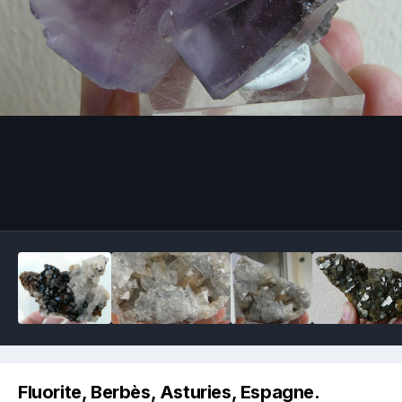
Image Tools
Fluorite, Berbès, Asturies, Espagne.