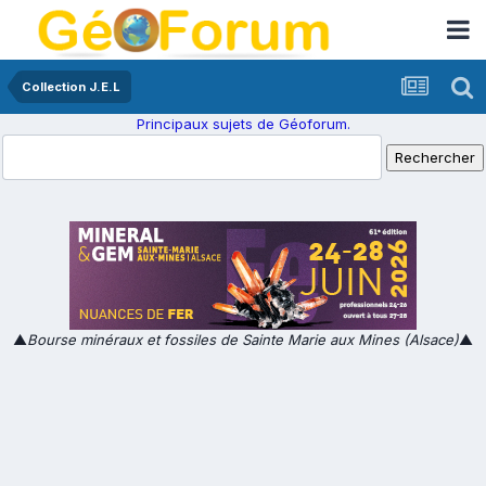
Collection J.E.L
Principaux sujets de Géoforum.
▲
Bourse minéraux et fossiles de Sainte Marie aux Mines (Alsace)
▲