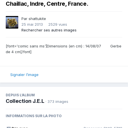
Chaillac, Indre, Centre, France.
Par
shattukite
25 mai 2013
2529 vues
Rechercher ses autres images
[font='comic sans ms']Dimensions (en cm) : 14/08/07 Gerbe
de 4 cm[/font]
Signaler l’image
DEPUIS L’ALBUM
Collection J.E.L
· 373 images
INFORMATIONS SUR LA PHOTO