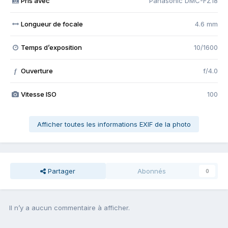
Pris avec
Panasonic DMC-FZ18
Longueur de focale
4.6 mm
Temps d’exposition
10/1600
Ouverture
f/4.0
f
Vitesse ISO
100
Afficher toutes les informations EXIF de la photo
Partager
Abonnés
0
Il n’y a aucun commentaire à afficher.