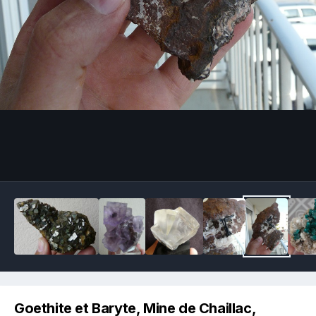
Image Tools
Goethite et Baryte, Mine de Chaillac,