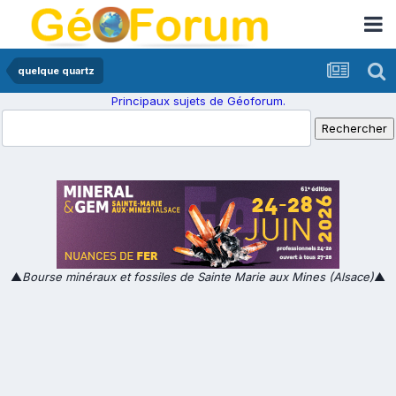
quelque quartz
Principaux sujets de Géoforum.
▲
Bourse minéraux et fossiles de Sainte Marie aux Mines (Alsace)
▲