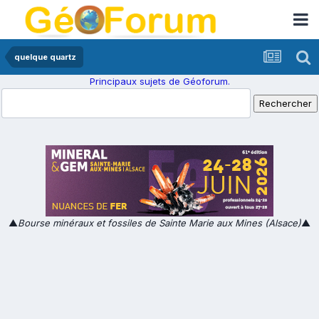
quelque quartz
Principaux sujets de Géoforum.
▲
Bourse minéraux et fossiles de Sainte Marie aux Mines (Alsace)
▲