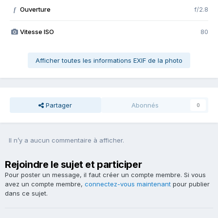
Ouverture
f/2.8
f
Vitesse ISO
80
Afficher toutes les informations EXIF de la photo
Partager
Abonnés
0
Il n’y a aucun commentaire à afficher.
Rejoindre le sujet et participer
Pour poster un message, il faut créer un compte membre. Si vous
avez un compte membre,
connectez-vous maintenant
pour publier
dans ce sujet.