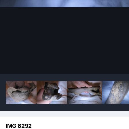
Image Tools
IMG 8292