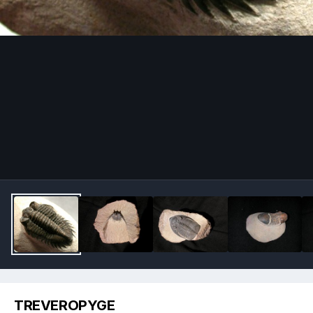
Image Tools
TREVEROPYGE