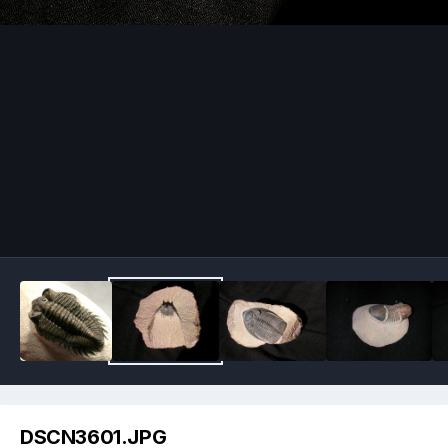
Image Tools
DSCN3601.JPG