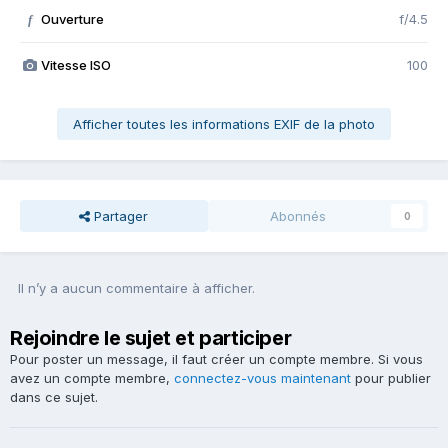
Ouverture
f/4.5
f
Vitesse ISO
100
Afficher toutes les informations EXIF de la photo
Partager
Abonnés
0
Il n’y a aucun commentaire à afficher.
Rejoindre le sujet et participer
Pour poster un message, il faut créer un compte membre. Si vous
avez un compte membre,
connectez-vous maintenant
pour publier
dans ce sujet.