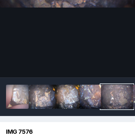
Image Tools
IMG 7576