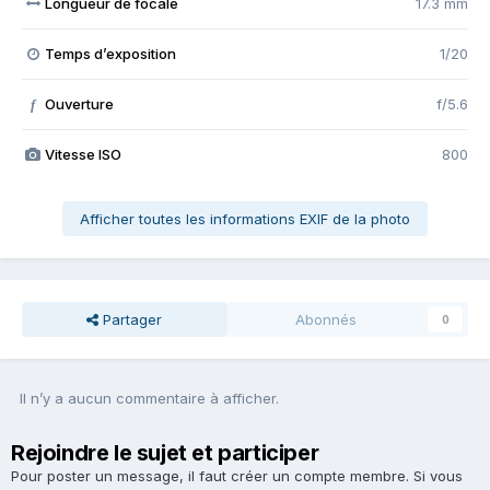
Longueur de focale
17.3 mm
Temps d’exposition
1/20
Ouverture
f/5.6
f
Vitesse ISO
800
Afficher toutes les informations EXIF de la photo
Partager
Abonnés
0
Il n’y a aucun commentaire à afficher.
Rejoindre le sujet et participer
Pour poster un message, il faut créer un compte membre. Si vous