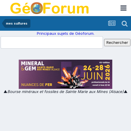
mes sulfures
Principaux sujets de Géoforum.
▲
Bourse minéraux et fossiles de Sainte Marie aux Mines (Alsace)
▲