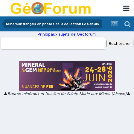
Minéraux français en photos de la collection Le Sablais
Principaux sujets de Géoforum.
▲
Bourse minéraux et fossiles de Sainte Marie aux Mines (Alsace)
▲