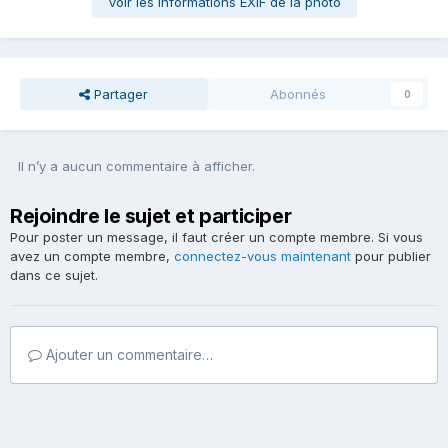
Voir les informations EXIF de la photo
Partager
Abonnés
0
Il n’y a aucun commentaire à afficher.
Rejoindre le sujet et participer
Pour poster un message, il faut créer un compte membre. Si vous
avez un compte membre,
connectez-vous maintenant
pour publier
dans ce sujet.
Ajouter un commentaire…