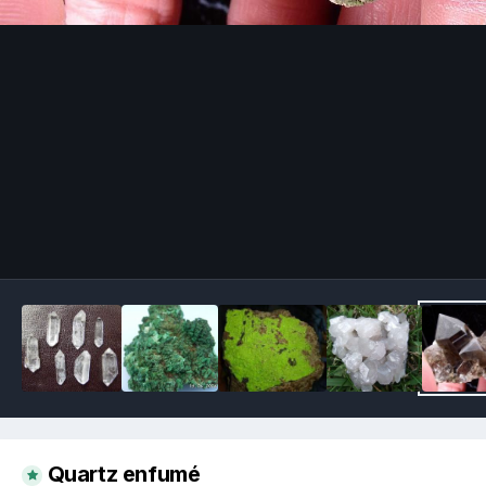
Image Tools
Quartz enfumé