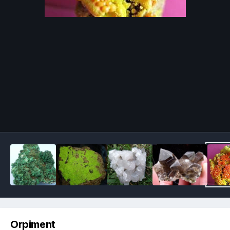
Image Tools
Orpiment