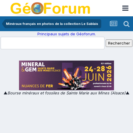
Minéraux français en photos de la collection Le Sablais
Principaux sujets de Géoforum.
▲
Bourse minéraux et fossiles de Sainte Marie aux Mines (Alsace)
▲