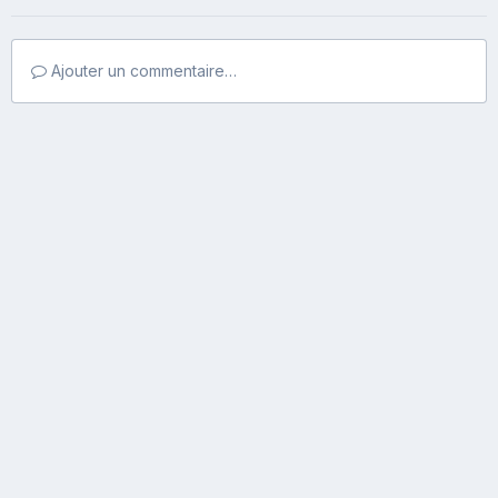
Ajouter un commentaire…