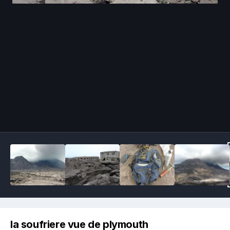
Image Tools
la soufriere vue de plymouth