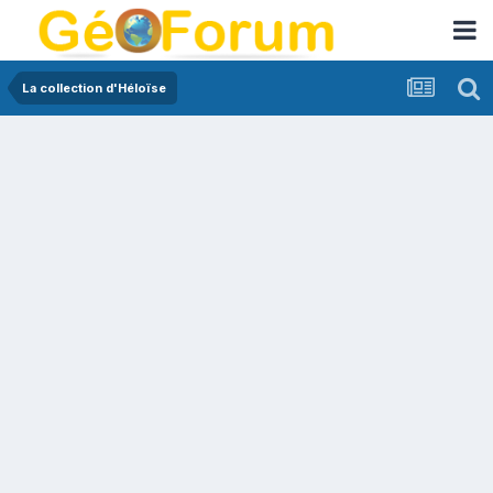
La collection d'Héloïse