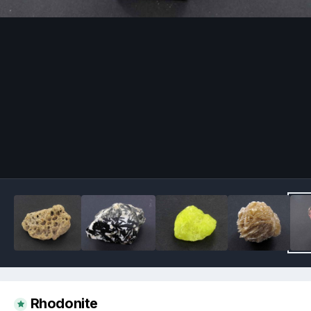
Image Tools
Rhodonite