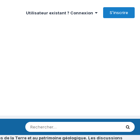
S’inscrire
Utilisateur existant ? Connexion
s de la Terre et au patrimoine géologique. Les discussions