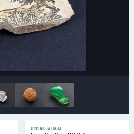
Image Tools
DEPUIS L’ALBUM