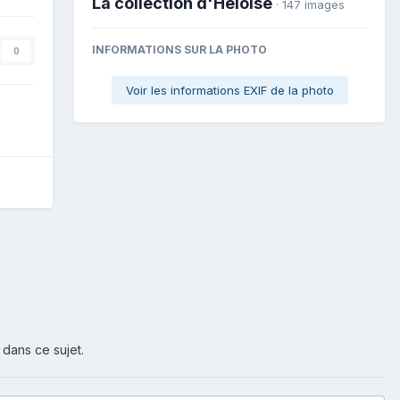
La collection d'Héloïse
· 147 images
INFORMATIONS SUR LA PHOTO
0
Voir les informations EXIF de la photo
 dans ce sujet.