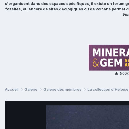
s'organisent dans des espaces spécifiques, il existe un forum g
fossiles, ou encore de sites géologiques ou de volcans permet d
Ven
▲
Bours
Accueil
Galerie
Galerie des membres
La collection d'Héloïs