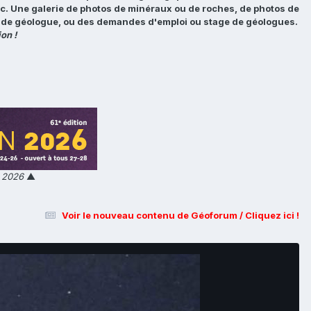
tc. Une galerie de photos de minéraux ou de roches, de photos de
loi de géologue, ou des demandes d'emploi ou stage de géologues.
on !
n 2026
▲
Voir le nouveau contenu de Géoforum / Cliquez ici !