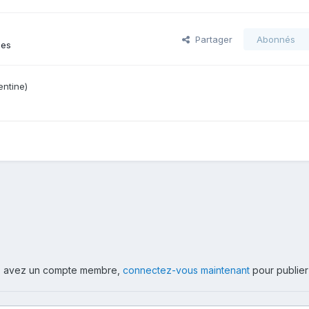
Partager
Abonnés
ges
entine)
ous avez un compte membre,
connectez-vous maintenant
pour publier