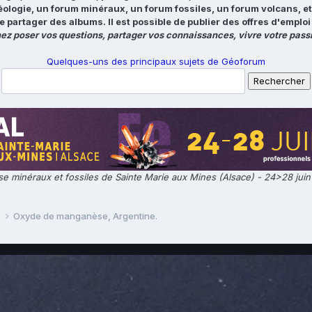
éologie, un forum minéraux, un forum fossiles, un forum volcans, e
e partager des albums. Il est possible de publier des offres d'emp
ez poser vos questions, partager vos connaissances, vivre votre passi
Quelques-uns des principaux sujets de Géoforum
e minéraux et fossiles de Sainte Marie aux Mines (Alsace) - 24>28 jui
e
Oxyde de manganèse, Argentine.