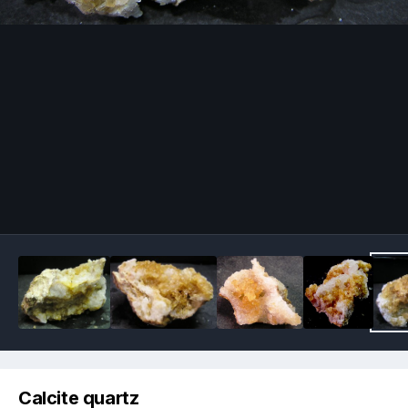
Image Tools
Calcite quartz