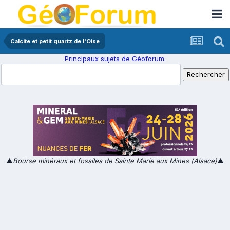
Calcite et petit quartz de l'Oise
Principaux sujets de Géoforum.
▲
Bourse minéraux et fossiles de Sainte Marie aux Mines (Alsace)
▲