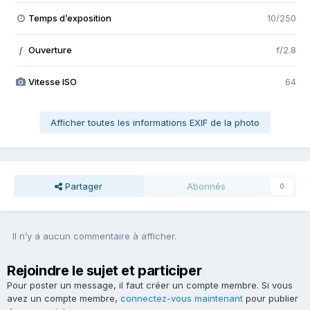
Temps d’exposition
10/250
Ouverture
f/2.8
f
Vitesse ISO
64
Afficher toutes les informations EXIF de la photo
Partager
Abonnés
0
Il n’y a aucun commentaire à afficher.
Rejoindre le sujet et participer
Pour poster un message, il faut créer un compte membre. Si vous
avez un compte membre,
connectez-vous maintenant
pour publier