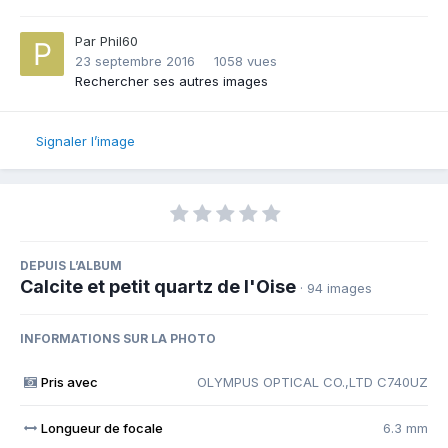
Par
Phil60
23 septembre 2016
1058 vues
Rechercher ses autres images
Signaler l’image
DEPUIS L’ALBUM
Calcite et petit quartz de l'Oise
· 94 images
INFORMATIONS SUR LA PHOTO
Pris avec
OLYMPUS OPTICAL CO.,LTD C740UZ
Longueur de focale
6.3 mm