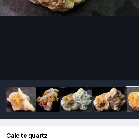
Image Tools
Calcite quartz