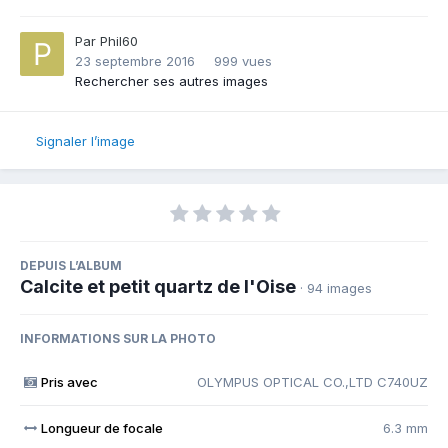
Par
Phil60
23 septembre 2016
999 vues
Rechercher ses autres images
Signaler l’image
DEPUIS L’ALBUM
Calcite et petit quartz de l'Oise
· 94 images
INFORMATIONS SUR LA PHOTO
Pris avec
OLYMPUS OPTICAL CO.,LTD C740UZ
Longueur de focale
6.3 mm