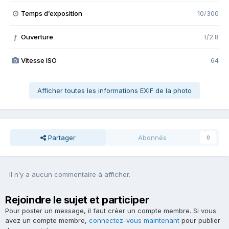
Temps d’exposition
10/300
Ouverture
f/2.8
f
Vitesse ISO
64
Afficher toutes les informations EXIF de la photo
Partager
Abonnés
0
Il n’y a aucun commentaire à afficher.
Rejoindre le sujet et participer
Pour poster un message, il faut créer un compte membre. Si vous
avez un compte membre,
connectez-vous maintenant
pour publier