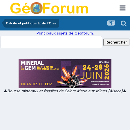
Calcite et petit quartz de l'Oise
Principaux sujets de Géoforum.
▲
Bourse minéraux et fossiles de Sainte Marie aux Mines (Alsace)
▲